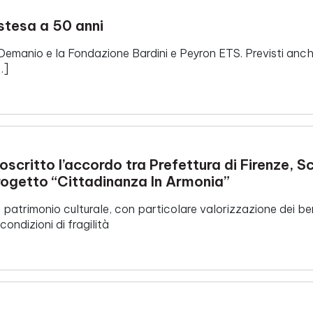
estesa a 50 anni
Demanio e la Fondazione Bardini e Peyron ETS. Previsti anche
…]
oscritto l’accordo tra Prefettura di Firenze, S
Progetto “Cittadinanza In Armonia”
patrimonio culturale, con particolare valorizzazione dei beni
condizioni di fragilità