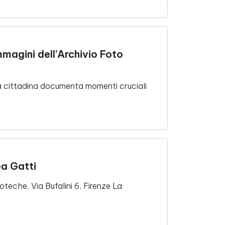
mmagini dell’Archivio Foto
aca cittadina documenta momenti cruciali
ea Gatti
oteche, Via Bufalini 6, Firenze La