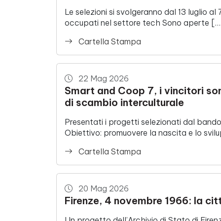
Le selezioni si svolgeranno dal 13 luglio a
occupati nel settore tech Sono aperte […
Cartella Stampa
22 Mag 2026
Smart and Coop 7, i vincitori so
di scambio interculturale
Presentati i progetti selezionati dal 
Obiettivo: promuovere la nascita e lo svil
Cartella Stampa
20 Mag 2026
Firenze, 4 novembre 1966: la citt
Un progetto dell’Archivio di Stato di Fire