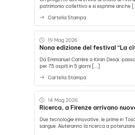
patrimonio collettivo e si esprime anche [
Cartella Stampa
19 Mag 2026
Nona edizione del festival “La cit
Da Emmanuel Carrère a Kiran Desai, passan
per 75 ospiti in 5 giorni […]
Cartella Stampa
14 Mag 2026
Ricerca, a Firenze arrivano nuove
Due tecnologie innovative, le prime in Tos
sangue. Aiuteranno la ricerca a potenziare