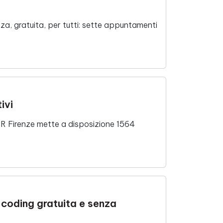
a, gratuita, per tutti: sette appuntamenti
ivi
CR Firenze mette a disposizione 1564
i coding gratuita e senza