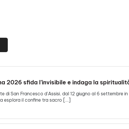
iana 2026 sfida l’invisibile e indaga la spiritu
te di San Francesco d’Assisi, dal 12 giugno al 6 settembre i
na esplora il confine tra sacro […]