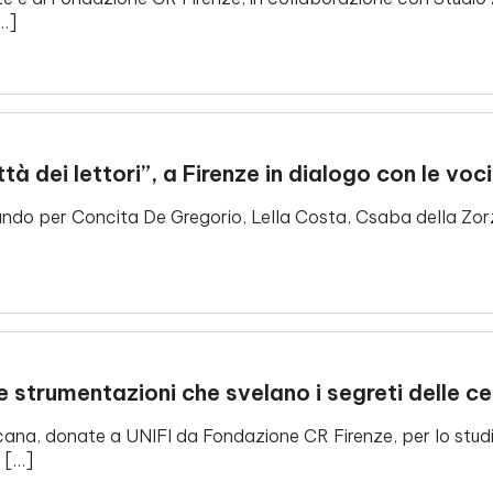
…]
tà dei lettori”, a Firenze in dialogo con le voci
do per Concita De Gregorio, Lella Costa, Csaba della Zorza e
 strumentazioni che svelano i segreti delle cel
cana, donate a UNIFI da Fondazione CR Firenze, per lo studio
 […]