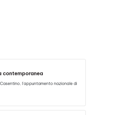
alità contemporanea
n Casentino, l’appuntamento nazionale di