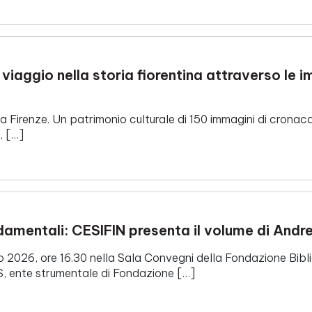
 viaggio nella storia fiorentina attraverso le i
i, a Firenze. Un patrimonio culturale di 150 immagini di cron
, […]
ondamentali: CESIFIN presenta il volume di Andr
o 2026, ore 16.30 nella Sala Convegni della Fondazione Bibli
S, ente strumentale di Fondazione […]