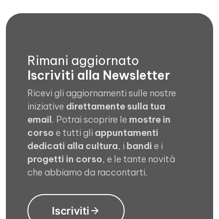
Rimani aggiornato
Iscriviti alla Newsletter
Ricevi gli aggiornamenti sulle nostre
iniziative
direttamente sulla tua
email
. Potrai scoprire le
mostre in
corso
e tutti gli
appuntamenti
dedicati alla cultura
, i
bandi
e i
progetti in corso
, e le tante novità
che abbiamo da raccontarti.
Iscriviti