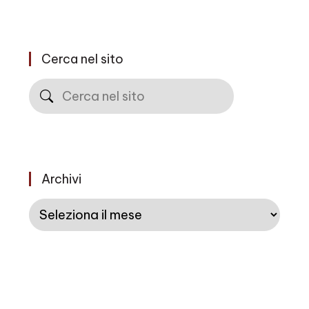
Cerca nel sito
Cerca
Archivi
Archivi