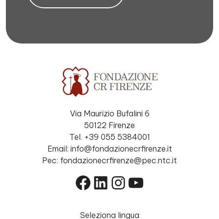
Via Maurizio Bufalini 6
50122 Firenze
Tel. +39 055 5384001
Email: info@fondazionecrfirenze.it
Pec: fondazionecrfirenze@pec.ntc.it
Facebook
LinkedIn
Instagram
YouTube
Seleziona lingua