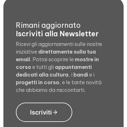
Rimani aggiornato
Iscriviti alla Newsletter
Ricevi gli aggiornamenti sulle nostre
iniziative
direttamente sulla tua
email
. Potrai scoprire le
mostre in
corso
e tutti gli
appuntamenti
dedicati alla cultura
, i
bandi
e i
progetti in corso
, e le tante novità
che abbiamo da raccontarti.
Iscriviti