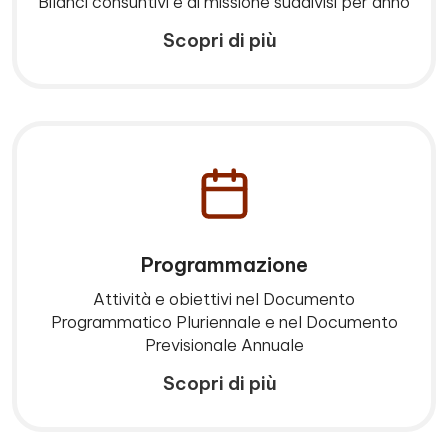
Bilanci consuntivi e di missione suddivisi per anno
Scopri di più
Programmazione
Attività e obiettivi nel Documento
Programmatico Pluriennale e nel Documento
Previsionale Annuale
Scopri di più