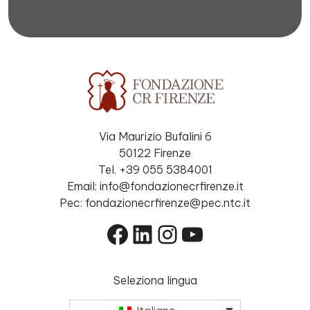
Via Maurizio Bufalini 6
50122 Firenze
Tel. +39 055 5384001
Email: info@fondazionecrfirenze.it
Pec: fondazionecrfirenze@pec.ntc.it
Facebook
LinkedIn
Instagram
YouTube
Seleziona lingua