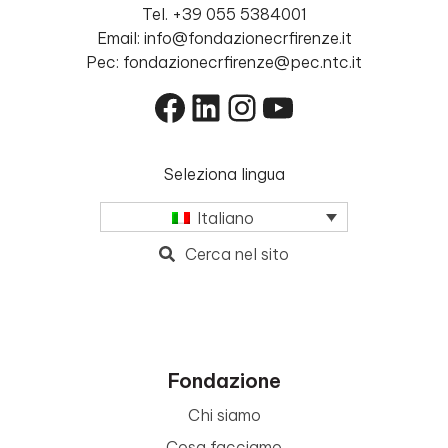
Tel. +39 055 5384001
Email: info@fondazionecrfirenze.it
Pec: fondazionecrfirenze@pec.ntc.it
Facebook
LinkedIn
Instagram
YouTube
Seleziona lingua
Italiano
Cerca nel sito
Fondazione
Chi siamo
Cosa facciamo