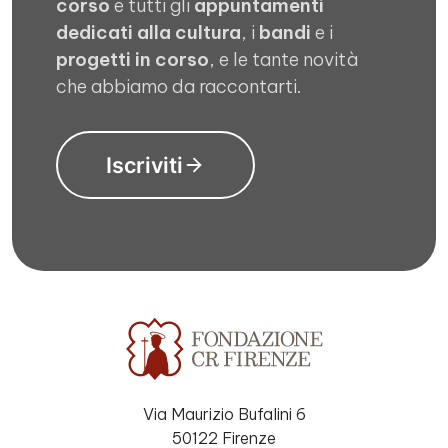
corso
e tutti gli
appuntamenti
dedicati alla cultura
, i
bandi
e i
progetti in corso
, e le tante novità
che abbiamo da raccontarti.
Iscriviti
Via Maurizio Bufalini 6
50122 Firenze