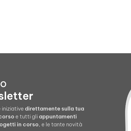
to
sletter
 iniziative
direttamente sulla tua
 corso
e tutti gli
appuntamenti
ogetti in corso
, e le tante novità