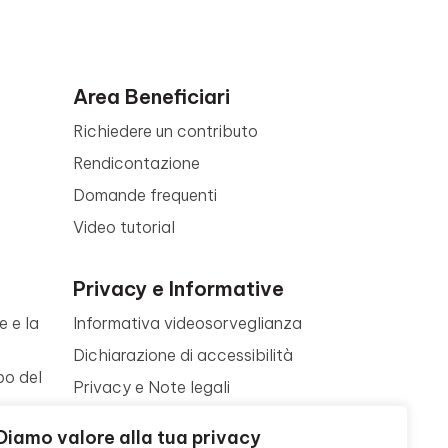
Area Beneficiari
Richiedere un contributo
Rendicontazione
Domande frequenti
Video tutorial
Privacy e Informative
e e la
Informativa videosorveglianza
Dichiarazione di accessibilità
po del
Privacy e Note legali
Termini di utilizzo
a
Diamo valore alla tua privacy