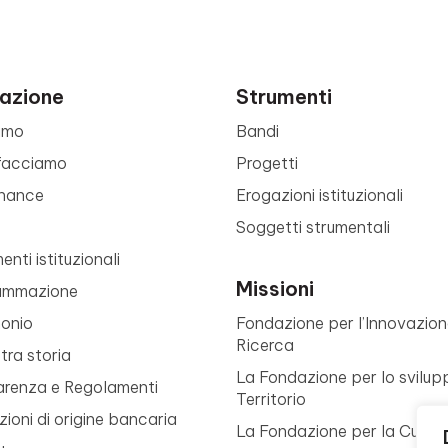
azione
Strumenti
amo
Bandi
facciamo
Progetti
nance
Erogazioni istituzionali
Soggetti strumentali
nti istituzionali
Missioni
ammazione
monio
Fondazione per l’Innovazion
Ricerca
tra storia
La Fondazione per lo svilup
arenza e Regolamenti
Territorio
ioni di origine bancaria
La Fondazione per la Cultur