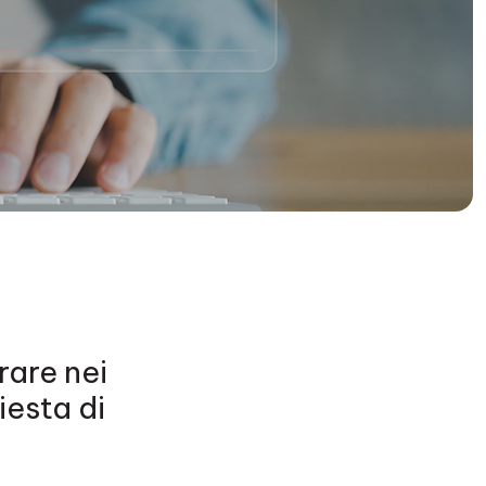
trare nei
iesta di