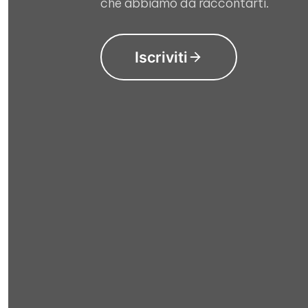
che abbiamo da raccontarti.
Iscriviti