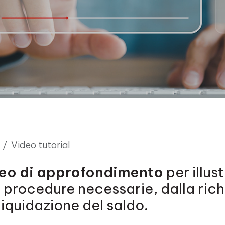
Video tutorial
eo di approfondimento
per illus
e procedure necessarie, dalla rich
liquidazione del saldo.