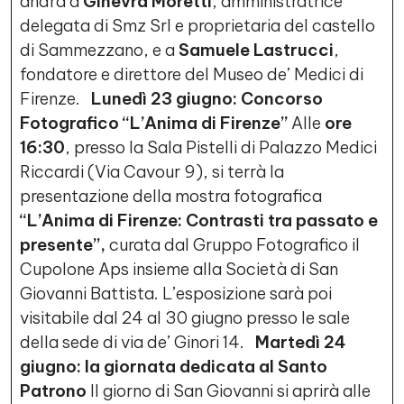
andrà a
Ginevra Moretti
, amministratrice
delegata di Smz Srl e proprietaria del castello
di Sammezzano, e a
Samuele Lastrucci
,
fondatore e direttore del Museo de’ Medici di
Firenze.
Lunedì 23 giugno: Concorso
Fotografico “L’Anima di Firenze”
Alle
ore
16:30
, presso la Sala Pistelli di Palazzo Medici
Riccardi (Via Cavour 9), si terrà la
presentazione della mostra fotografica
“L’Anima di Firenze: Contrasti tra passato e
presente”,
curata dal Gruppo Fotografico il
Cupolone Aps insieme alla Società di San
Giovanni Battista. L’esposizione sarà poi
visitabile dal 24 al 30 giugno presso le sale
della sede di via de’ Ginori 14.
Martedì 24
giugno: la giornata dedicata al Santo
Patrono
Il giorno di San Giovanni si aprirà alle