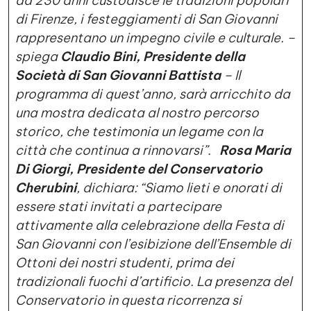
da 230 anni custodisce le tradizioni popolari
di Firenze, i festeggiamenti di San Giovanni
rappresentano un impegno civile e culturale. –
spiega
Claudio Bini, Presidente della
Società di San Giovanni Battista
– Il
programma di quest’anno, sarà arricchito da
una mostra dedicata al nostro percorso
storico, che testimonia un legame con la
città che continua a rinnovarsi”.
Rosa Maria
Di Giorgi, Presidente del Conservatorio
Cherubini
, dichiara: “Siamo lieti e onorati di
essere stati invitati a partecipare
attivamente alla celebrazione della Festa di
San Giovanni con l’esibizione dell’Ensemble di
Ottoni dei nostri studenti, prima dei
tradizionali fuochi d’artificio. La presenza del
Conservatorio in questa ricorrenza si