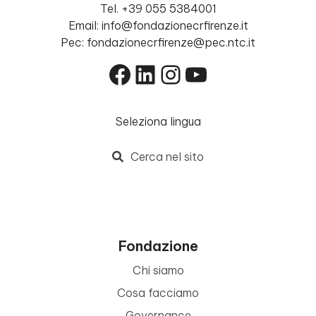
Tel. +39 055 5384001
Email: info@fondazionecrfirenze.it
Pec: fondazionecrfirenze@pec.ntc.it
Facebook
LinkedIn
Instagram
YouTube
Seleziona lingua
Cerca nel sito
Fondazione
Chi siamo
Cosa facciamo
Governance