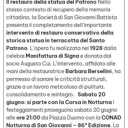
Il restauro della statua del Patrono
Nello
stesso contesto di recupero della memoria
cittadina, la Società di San Giovanni Battista
presenta il completamento dell’importante
intervento di restauro conservativo della
storica statua in terracotta del Santo
Patrono
. L’opera fu realizzata nel
1928
dalla
celebre
Manifattura di Signa
e donata dal
socio Augusto Cui. L’intervento, affidato alle
mani della restauratrice
Barbara Bersellini
, ha
permesso di sanare le criticità strutturali,
grazie a un lavoro meticoloso di pulitura,
consolidamento e reintegro.
Sabato 20
giugno: si parte con la Corsa in Notturna
I
festeggiamenti proseguono sabato 20 giugno
alle
ore 21:00
da Piazza Duomo con la
CONAD
Notturna di San Giovanni – 86ª Edizione
. La