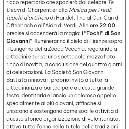
ricco repertorio che spazierà dal celebre
Te
Deum
di Charpentier alla
Musica per i reali
fuochi d’artificio
di Handel, fino al Can Can di
Offenbach e all’Aida di Verdi. Alle
ore 22:00
precise si accenderà la magia: i
“Fochi” di San
Giovanni”
illumineranno il cielo di Firenze sopra
il Lungarno della Zecca Vecchia, regalando a
cittadini e turisti uno spettacolo mozzafiato,
ricco di novità, a conclusione dei quattro giorni
di celebrazioni. La Società San Giovanni
Battista rinnova il proprio invito a tutta la
cittadinanza a partecipare a questa grande
festa identitaria e lancia un caloroso appello,
specialmente ai più giovani, affinché si
uniscano e sostengano come soci le attività di
questa storica organizzazione di volontariato,
attiva tutto l’anno nella tutela delle tradizioni