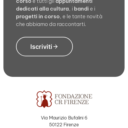
corso
e tutti gli
appuntamenti
dedicati alla cultura
, i
bandi
e i
progetti in corso
, e le tante novità
che abbiamo da raccontarti.
Iscriviti
Via Maurizio Bufalini 6
50122 Firenze