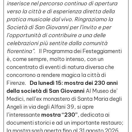
inserisce nel percorso continuo di apertura
verso la città e di esperienza diretta della
pratica musicale dal vivo. Ringraziamo la
Società di San Giovanni per l’invito e per
l’opportunità di contribuire a una delle
celebrazioni più sentite dalla comunità
fiorentina”.
Il Programma dei Festeggiamenti
è, come sempre, molto intenso, con un
concentrato di eventi di natura diversa che
concorrono a rendere magica la città di
Firenze.
Da lunedì 15: mostra dei 230 anni
della società di San Giovanni
Al Museo de’
Medici, nell’ex monastero di Santa Maria degli
Angeli in via degli Alfani 39, si apre
l’interessante
mostra “230”
, dedicata ai
documenti storici e ad un importante restauro;
la mostra sarà aperta fino al 31 agosto 2026,