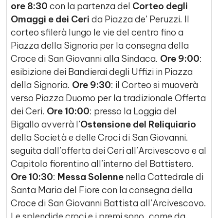
ore 8:30
con la partenza del
Corteo degli
Omaggi e dei Ceri
da Piazza de’ Peruzzi. Il
corteo sfilerà lungo le vie del centro fino a
Piazza della Signoria per la consegna della
Croce di San Giovanni alla Sindaca.
Ore 9:00
:
esibizione dei Bandierai degli Uffizi in Piazza
della Signoria.
Ore 9:30
: il Corteo si muoverà
verso Piazza Duomo per la tradizionale Offerta
dei Ceri.
Ore 10:00
: presso la Loggia del
Bigallo avverrà l’
Ostensione del Reliquiario
della Società e delle Croci di San Giovanni.
seguita dall’offerta dei Ceri all’Arcivescovo e al
Capitolo fiorentino all’interno del Battistero.
Ore 10:30
:
Messa Solenne
nella Cattedrale di
Santa Maria del Fiore con la consegna della
Croce di San Giovanni Battista all’Arcivescovo.
Le splendide croci e i premi sono, come da