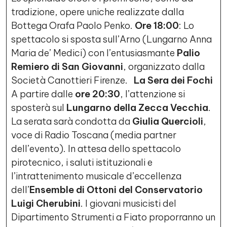
tradizione, opere uniche realizzate dalla
Bottega Orafa Paolo Penko.
Ore 18:00
: Lo
spettacolo si sposta sull’Arno (Lungarno Anna
Maria de’ Medici) con l’entusiasmante
Palio
Remiero di San Giovanni
, organizzato dalla
Società Canottieri Firenze.
La Sera dei Fochi
A partire dalle
ore 20:30
, l’attenzione si
sposterà sul
Lungarno della Zecca Vecchia
.
La serata sarà condotta da
Giulia Quercioli
,
voce di Radio Toscana (media partner
dell’evento). In attesa dello spettacolo
pirotecnico, i saluti istituzionali e
l’intrattenimento musicale d’eccellenza
dell’
Ensemble di Ottoni del Conservatorio
Luigi Cherubini
. I giovani musicisti del
Dipartimento Strumenti a Fiato proporranno un