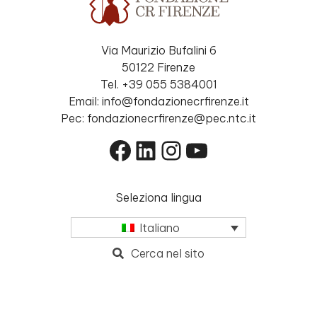
Via Maurizio Bufalini 6
50122 Firenze
Tel. +39 055 5384001
Email: info@fondazionecrfirenze.it
Pec: fondazionecrfirenze@pec.ntc.it
Facebook
LinkedIn
Instagram
YouTube
Seleziona lingua
Italiano
Cerca nel sito