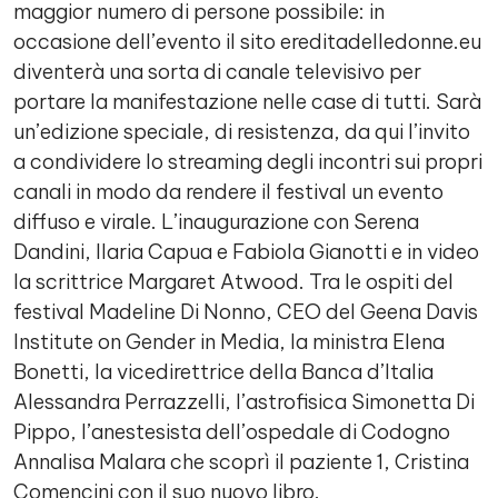
maggior numero di persone possibile: in
occasione dell’evento il sito ereditadelledonne.eu
diventerà una sorta di canale televisivo per
portare la manifestazione nelle case di tutti. Sarà
un’edizione speciale, di resistenza, da qui l’invito
a condividere lo streaming degli incontri sui propri
canali in modo da rendere il festival un evento
diffuso e virale. L’inaugurazione con Serena
Dandini, Ilaria Capua e Fabiola Gianotti e in video
la scrittrice Margaret Atwood. Tra le ospiti del
festival Madeline Di Nonno, CEO del Geena Davis
Institute on Gender in Media, la ministra Elena
Bonetti, la vicedirettrice della Banca d’Italia
Alessandra Perrazzelli, l’astrofisica Simonetta Di
Pippo, l’anestesista dell’ospedale di Codogno
Annalisa Malara che scoprì il paziente 1, Cristina
Comencini con il suo nuovo libro.