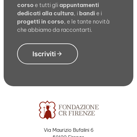
corso
e tutti gli
appuntamenti
dedicati alla cultura
, i
bandi
e i
progetti in corso
, e le tante novità
che abbiamo da raccontarti.
Iscriviti
Via Maurizio Bufalini 6