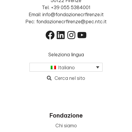
50122 Firenze
Tel. +39 055 5384001
Email: info@fondazionecrfirenze.it
Pec: fondazionecrfirenze@pec.ntc.it
Facebook
LinkedIn
Instagram
YouTube
Seleziona lingua
Italiano
Cerca nel sito
Fondazione
Chi siamo