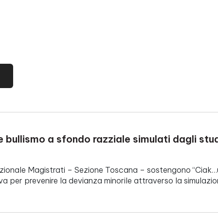
bullismo a sfondo razziale simulati dagli stude
ionale Magistrati – Sezione Toscana – sostengono “Ciak…u
iva per prevenire la devianza minorile attraverso la simulaz