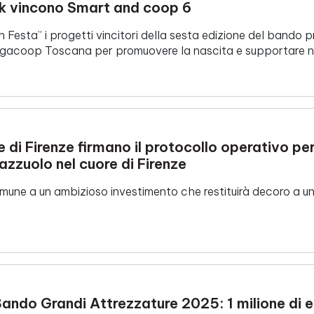
sk vincono Smart and coop 6
n Festa” i progetti vincitori della sesta edizione del band
coop Toscana per promuovere la nascita e supportare nu
i Firenze firmano il protocollo operativo per
lazzuolo nel cuore di Firenze
omune a un ambizioso investimento che restituirà decoro a u
Bando Grandi Attrezzature 2025: 1 milione di eu