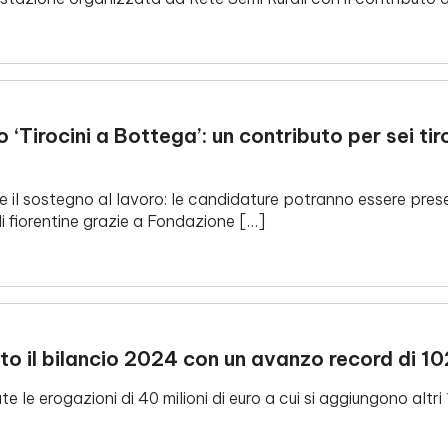
 ‘Tirocini a Bottega’: un contributo per sei tir
 e il sostegno al lavoro: le candidature potranno essere pres
li fiorentine grazie a Fondazione […]
 il bilancio 2024 con un avanzo record di 102
 le erogazioni di 40 milioni di euro a cui si aggiungono altri 1