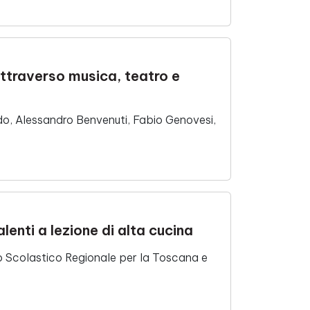
attraverso musica, teatro e
do, Alessandro Benvenuti, Fabio Genovesi,
lenti a lezione di alta cucina
o Scolastico Regionale per la Toscana e