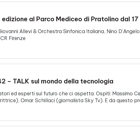
edizione al Parco Mediceo di Pratolino dal 17 
vanni Allevi & Orchestra Sinfonica Italiana, Nino D’Angelo, D
 CR Firenze
E 42 – TALK sul mondo della tecnologia
tori ed esperti sul futuro che ci aspetta. Ospiti: Massimo Cer
rittrice), Omar Schillaci (giornalista Sky Tv). E da questo