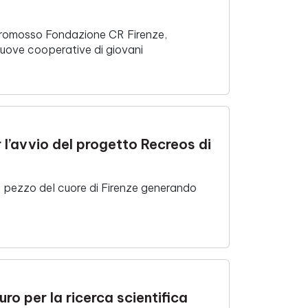
o promosso Fondazione CR Firenze,
ove cooperative di giovani
 l’avvio del progetto Recreos di
n pezzo del cuore di Firenze generando
ro per la ricerca scientifica