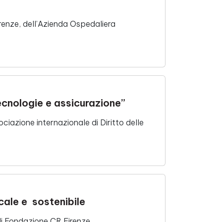
irenze, dell’Azienda Ospedaliera
ecnologie e assicurazione”
ciazione internazionale di Diritto delle
locale e sostenibile
di Fondazione CR Firenze