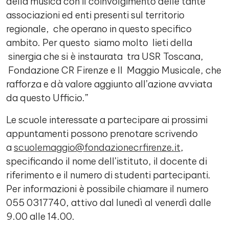
della musica con il coinvolgimento delle tante
associazioni ed enti presenti sul territorio
regionale, che operano in questo specifico
ambito. Per questo siamo molto lieti della
sinergia che si è instaurata tra USR Toscana,
Fondazione CR Firenze e Il Maggio Musicale, che
rafforza e dà valore aggiunto all’azione avviata
da questo Ufficio.”
Le scuole interessate a partecipare ai prossimi
appuntamenti possono prenotare scrivendo
a
scuolemaggio@fondazionecrfirenze.it
,
specificando il nome dell’istituto, il docente di
riferimento e il numero di studenti partecipanti.
Per informazioni è possibile chiamare il numero
055 0317740, attivo dal lunedì al venerdì dalle
9.00 alle 14.00.