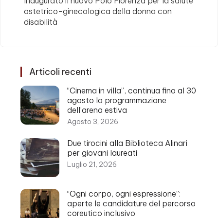
Inaugurato il nuovo Polo Fiorenza per la salute
ostetrico-ginecologica della donna con
disabilità
Articoli recenti
“Cinema in villa”, continua fino al 30
agosto la programmazione
dell’arena estiva
Agosto 3, 2026
Due tirocini alla Biblioteca Alinari
per giovani laureati
Luglio 21, 2026
“Ogni corpo, ogni espressione”:
aperte le candidature del percorso
coreutico inclusivo