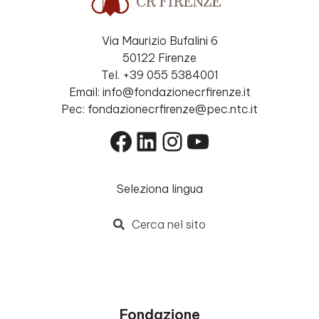
Via Maurizio Bufalini 6
50122 Firenze
Tel. +39 055 5384001
Email: info@fondazionecrfirenze.it
Pec: fondazionecrfirenze@pec.ntc.it
Facebook
LinkedIn
Instagram
YouTube
Seleziona lingua
Cerca nel sito
Fondazione