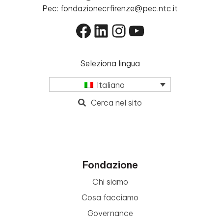
Pec: fondazionecrfirenze@pec.ntc.it
Facebook
LinkedIn
Instagram
YouTube
Seleziona lingua
Italiano
Cerca nel sito
Fondazione
Chi siamo
Cosa facciamo
Governance