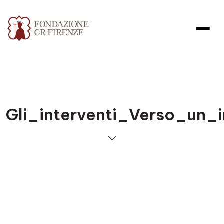
Gli_interventi_Verso_un_i
Apri file allegato