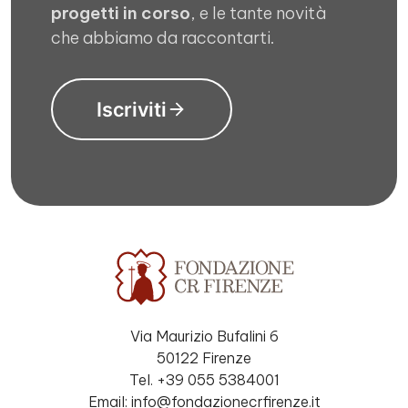
progetti in corso
, e le tante novità
che abbiamo da raccontarti.
Iscriviti
Via Maurizio Bufalini 6
50122 Firenze
Tel. +39 055 5384001
Email: info@fondazionecrfirenze.it