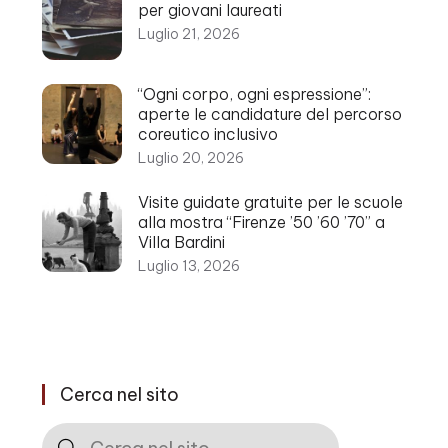
per giovani laureati
Luglio 21, 2026
“Ogni corpo, ogni espressione”:
aperte le candidature del percorso
coreutico inclusivo
Luglio 20, 2026
Visite guidate gratuite per le scuole
alla mostra “Firenze ’50 ’60 ’70” a
Villa Bardini
Luglio 13, 2026
Cerca nel sito
Cerca