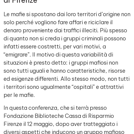
di Firenze
Le mafie si spostano dai loro territori d’origine non
solo perché vogliono fare affari e riciclare il
denaro proveniente dai traffici illeciti. Più spesso
di quanto non si creda i gruppi criminali possono
infatti essere costretti, per vari motivi, a
“emigrare”. Il motivo di questa variabilità di
situazioni è presto detto: i gruppi mafiosi non
sono tutti uguali e hanno caratteristiche, risorse
ed esigenze differenti. Allo stesso modo, non tutti
i territori sono ugualmente “ospitali” e attrattivi
per le mafie.
In questa conferenza, che si terrà presso
Fondazione Biblioteche Cassa di Risparmio
Firenze il 12 maggio, dopo aver tratteggiato i
diversi aspetti che inducono un gruppo mafioso