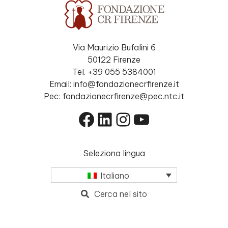
Via Maurizio Bufalini 6
50122 Firenze
Tel. +39 055 5384001
Email: info@fondazionecrfirenze.it
Pec: fondazionecrfirenze@pec.ntc.it
Facebook
LinkedIn
Instagram
YouTube
Seleziona lingua
Italiano
Cerca nel sito