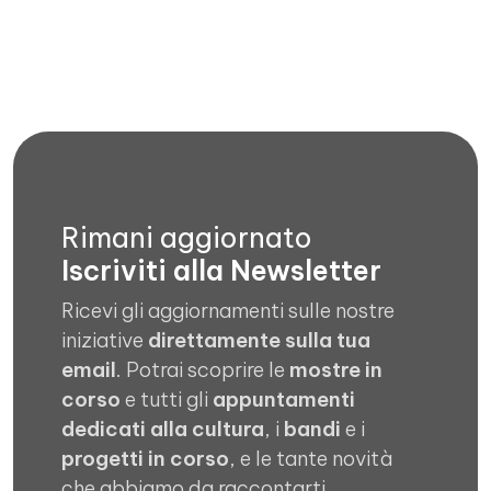
Rimani aggiornato
Iscriviti alla Newsletter
Ricevi gli aggiornamenti sulle nostre
iniziative
direttamente sulla tua
email
. Potrai scoprire le
mostre in
corso
e tutti gli
appuntamenti
dedicati alla cultura
, i
bandi
e i
progetti in corso
, e le tante novità
che abbiamo da raccontarti.