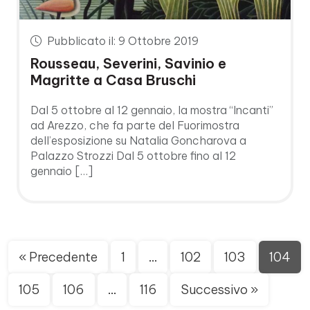
Pubblicato il: 9 Ottobre 2019
Rousseau, Severini, Savinio e
Magritte a Casa Bruschi
Dal 5 ottobre al 12 gennaio, la mostra “Incanti”
ad Arezzo, che fa parte del Fuorimostra
dell’esposizione su Natalia Goncharova a
Palazzo Strozzi Dal 5 ottobre fino al 12
gennaio […]
« Precedente
1
…
102
103
104
105
106
…
116
Successivo »