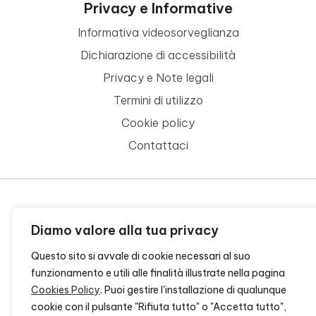
Privacy e Informative
Informativa videosorveglianza
Dichiarazione di accessibilità
Privacy e Note legali
Termini di utilizzo
Cookie policy
Contattaci
© 2026 - FONDAZIONE CR FIRENZE - CF 00524310489 -
Diamo valore alla tua privacy
CREDITS
Questo sito si avvale di cookie necessari al suo
funzionamento e utili alle finalità illustrate nella pagina
Cookies Policy
. Puoi gestire l'installazione di qualunque
cookie con il pulsante "Rifiuta tutto" o "Accetta tutto",