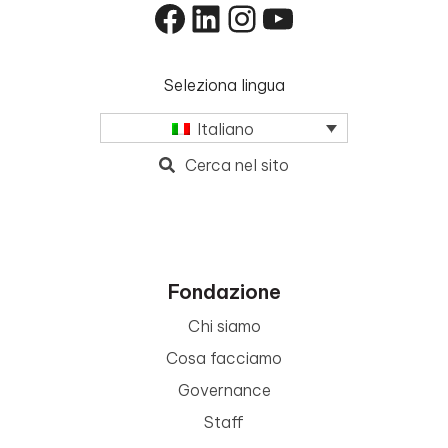
Facebook
LinkedIn
Instagram
YouTube
Seleziona lingua
Italiano
Cerca nel sito
Fondazione
Chi siamo
Cosa facciamo
Governance
Staff