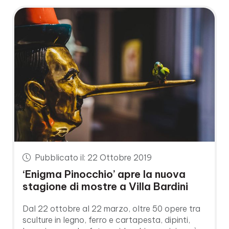
Pubblicato il: 22 Ottobre 2019
‘Enigma Pinocchio’ apre la nuova
stagione di mostre a Villa Bardini
Dal 22 ottobre al 22 marzo, oltre 50 opere tra
sculture in legno, ferro e cartapesta, dipinti,