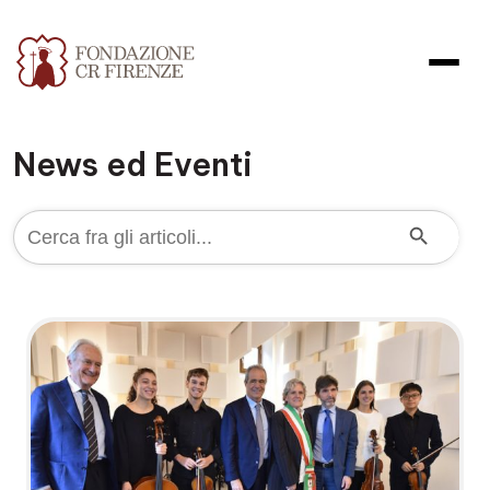
News ed Eventi
Search Button
Search
for: