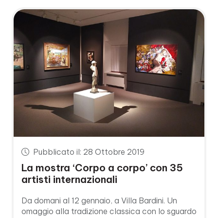
Pubblicato il: 28 Ottobre 2019
La mostra ‘Corpo a corpo’ con 35
artisti internazionali
Da domani al 12 gennaio, a Villa Bardini. Un
omaggio alla tradizione classica con lo sguardo