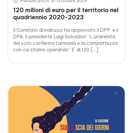
Pubblicato il: 31 Ottobre 2019
120 milioni di euro per il territorio nel
quadriennio 2020-2023
Il Comitato di indirizzo ha approvato il DPP e il
DPA. Il presidente Luigi Salvadori: ‘’L’unanimità
del voto conferma l’armonia e la compattezza
con cui stiamo operando’’ E’ di 120 […]