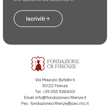
Iscriviti
Via Maurizio Bufalini 6
50122 Firenze
Tel. +39 055 5384001
Email: info@fondazionecrfirenze.it
Pec: fondazionecrfirenze@pec.ntc.it