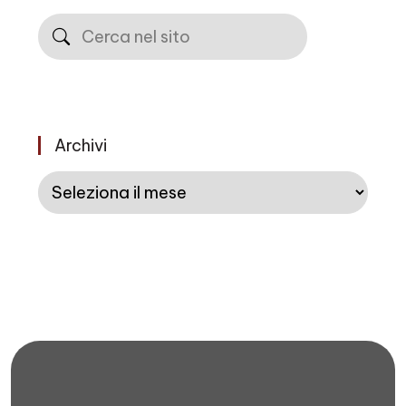
Cerca
Archivi
Archivi