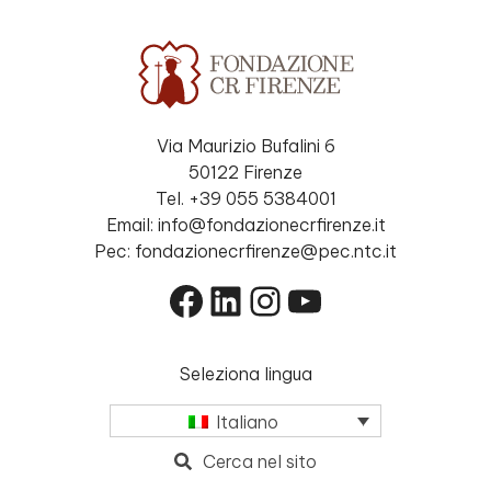
Via Maurizio Bufalini 6
50122 Firenze
Tel. +39 055 5384001
Email: info@fondazionecrfirenze.it
Pec: fondazionecrfirenze@pec.ntc.it
Facebook
LinkedIn
Instagram
YouTube
Seleziona lingua
Italiano
Cerca nel sito