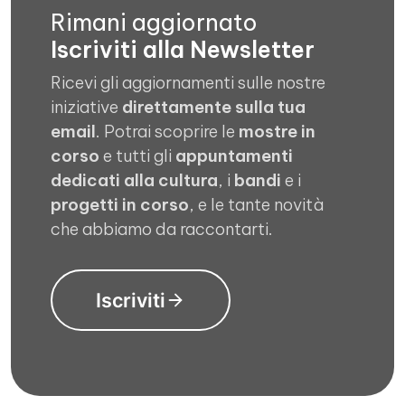
Rimani aggiornato
Iscriviti alla Newsletter
Ricevi gli aggiornamenti sulle nostre
iniziative
direttamente sulla tua
email
. Potrai scoprire le
mostre in
corso
e tutti gli
appuntamenti
dedicati alla cultura
, i
bandi
e i
progetti in corso
, e le tante novità
che abbiamo da raccontarti.
Iscriviti