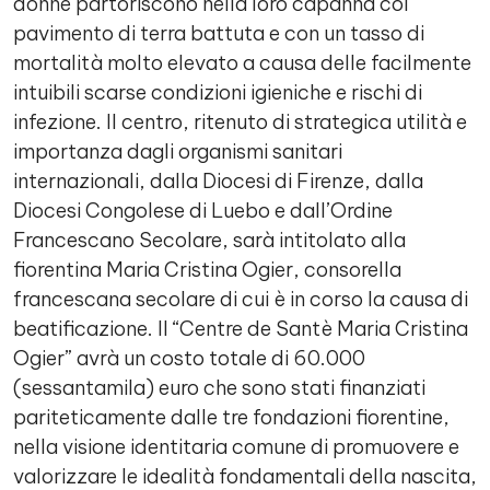
donne partoriscono nella loro capanna col
pavimento di terra battuta e con un tasso di
mortalità molto elevato a causa delle facilmente
intuibili scarse condizioni igieniche e rischi di
infezione. Il centro, ritenuto di strategica utilità e
importanza dagli organismi sanitari
internazionali, dalla Diocesi di Firenze, dalla
Diocesi Congolese di Luebo e dall’Ordine
Francescano Secolare, sarà intitolato alla
fiorentina Maria Cristina Ogier, consorella
francescana secolare di cui è in corso la causa di
beatificazione. Il “Centre de Santè Maria Cristina
Ogier” avrà un costo totale di 60.000
(sessantamila) euro che sono stati finanziati
pariteticamente dalle tre fondazioni fiorentine,
nella visione identitaria comune di promuovere e
valorizzare le idealità fondamentali della nascita,