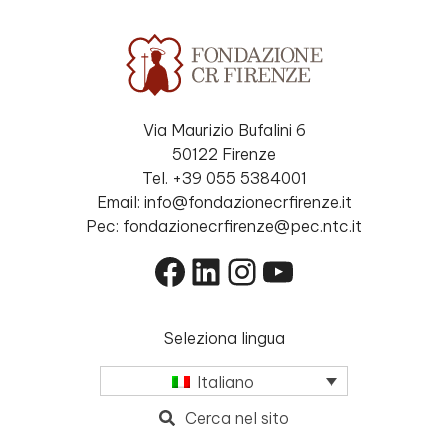
Via Maurizio Bufalini 6
50122 Firenze
Tel. +39 055 5384001
Email: info@fondazionecrfirenze.it
Pec: fondazionecrfirenze@pec.ntc.it
Facebook
LinkedIn
Instagram
YouTube
Seleziona lingua
Italiano
Cerca nel sito