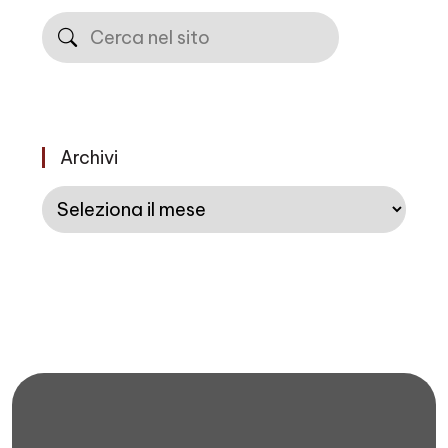
Cerca
Archivi
Archivi