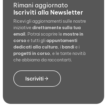
Rimani aggiornato
Iscriviti alla Newsletter
Ricevi gli aggiornamenti sulle nostre
iniziative
direttamente sulla tua
email
. Potrai scoprire le
mostre in
corso
e tutti gli
appuntamenti
dedicati alla cultura
, i
bandi
e i
progetti in corso
, e le tante novità
che abbiamo da raccontarti.
Iscriviti