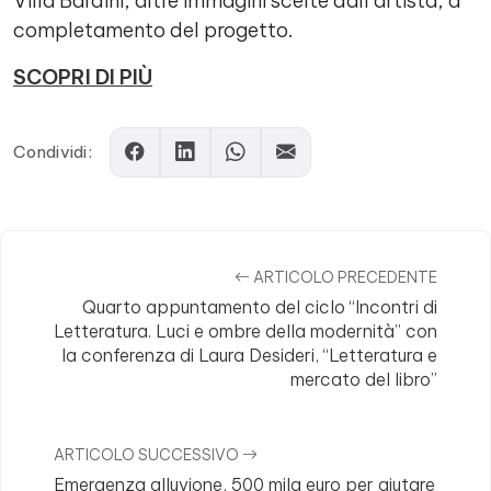
Villa Bardini, altre immagini scelte dall’artista, a
completamento del progetto.
SCOPRI DI PIÙ
Condividi:
ARTICOLO PRECEDENTE
Quarto appuntamento del ciclo “Incontri di
Letteratura. Luci e ombre della modernità” con
la conferenza di Laura Desideri, “Letteratura e
mercato del libro”
ARTICOLO SUCCESSIVO
Emergenza alluvione, 500 mila euro per aiutare