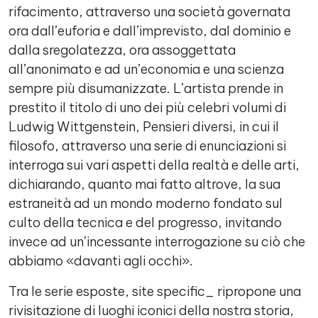
rifacimento, attraverso una società governata
ora dall’euforia e dall’imprevisto, dal dominio e
dalla sregolatezza, ora assoggettata
all’anonimato e ad un’economia e una scienza
sempre più disumanizzate. L’artista prende in
prestito il titolo di uno dei più celebri volumi di
Ludwig Wittgenstein, Pensieri diversi, in cui il
filosofo, attraverso una serie di enunciazioni si
interroga sui vari aspetti della realtà e delle arti,
dichiarando, quanto mai fatto altrove, la sua
estraneità ad un mondo moderno fondato sul
culto della tecnica e del progresso, invitando
invece ad un’incessante interrogazione su ciò che
abbiamo «davanti agli occhi».
Tra le serie esposte, site specific_ ripropone una
rivisitazione di luoghi iconici della nostra storia,