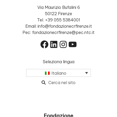
Via Maurizio Bufalini 6
50122 Firenze
Tel. +39 055 5384001
Email: info@fondazionecrfirenze.it
Pec: fondazionecrfirenze@pec.ntc.it
Facebook
LinkedIn
Instagram
YouTube
Seleziona lingua
Italiano
Cerca nel sito
Fondazione