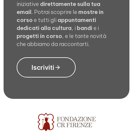
iniziative
direttamente sulla tua
email
. Potrai scoprire le
mostre in
corso
e tutti gli
appuntamenti
dedicati alla cultura
, i
bandi
e i
progetti in corso
, e le tante novità
che abbiamo da raccontarti.
Iscriviti