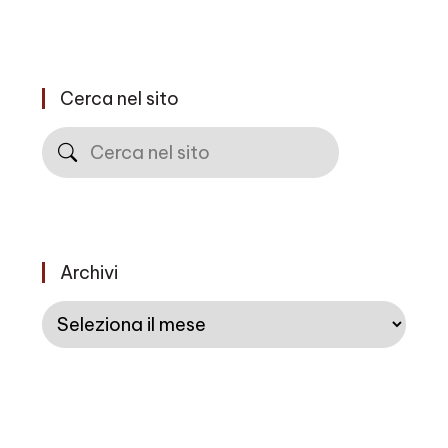
Cerca nel sito
Cerca
Archivi
Archivi