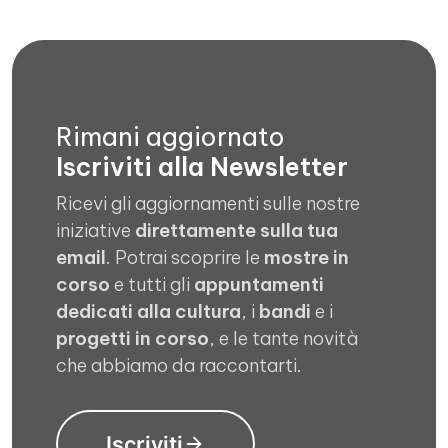
Rimani aggiornato
Iscriviti alla Newsletter
Ricevi gli aggiornamenti sulle nostre
iniziative
direttamente sulla tua
email
. Potrai scoprire le
mostre in
corso
e tutti gli
appuntamenti
dedicati alla cultura
, i
bandi
e i
progetti in corso
, e le tante novità
che abbiamo da raccontarti.
Iscriviti