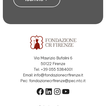
Via Maurizio Bufalini 6
50122 Firenze
Tel. +39 055 5384001
Email: info@fondazionecrfirenze.it
Pec: fondazionecrfirenze@pec.ntc.it
Facebook
LinkedIn
Instagram
YouTube