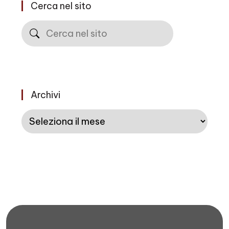
Cerca nel sito
Cerca
Archivi
Archivi