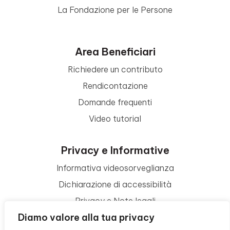
La Fondazione per le Persone
Area Beneficiari
Richiedere un contributo
Rendicontazione
Domande frequenti
Video tutorial
Privacy e Informative
Informativa videosorveglianza
Dichiarazione di accessibilità
Privacy e Note legali
Diamo valore alla tua privacy
Termini di utilizzo