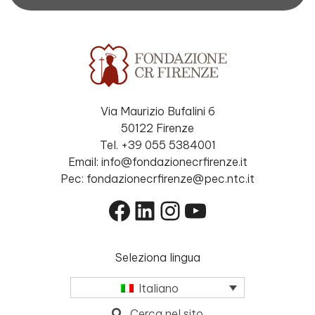
Via Maurizio Bufalini 6
50122 Firenze
Tel. +39 055 5384001
Email: info@fondazionecrfirenze.it
Pec: fondazionecrfirenze@pec.ntc.it
Facebook
LinkedIn
Instagram
YouTube
Seleziona lingua
Italiano
Cerca nel sito