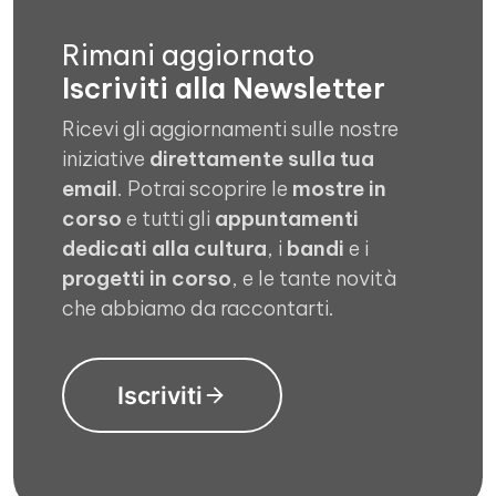
Rimani aggiornato
Iscriviti alla Newsletter
Ricevi gli aggiornamenti sulle nostre
iniziative
direttamente sulla tua
email
. Potrai scoprire le
mostre in
corso
e tutti gli
appuntamenti
dedicati alla cultura
, i
bandi
e i
progetti in corso
, e le tante novità
che abbiamo da raccontarti.
Iscriviti