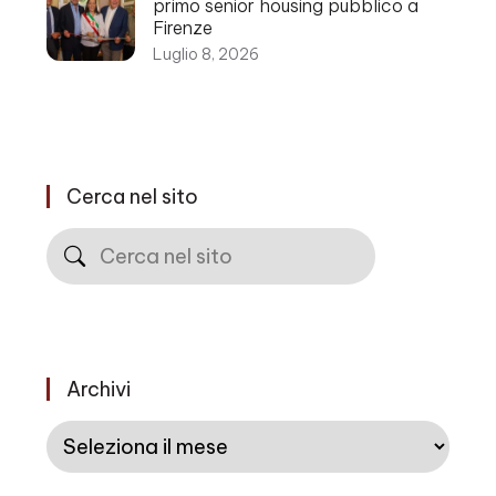
primo senior housing pubblico a
Firenze
Luglio 8, 2026
Cerca nel sito
Cerca
Archivi
Archivi