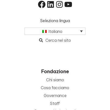
Facebook
LinkedIn
Instagram
YouTube
Seleziona lingua
Italiano
Cerca nel sito
Fondazione
Chi siamo
Cosa facciamo
Governance
Staff