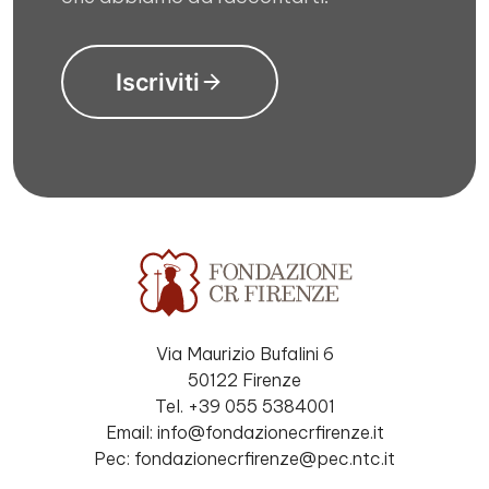
Iscriviti
Via Maurizio Bufalini 6
50122 Firenze
Tel. +39 055 5384001
Email: info@fondazionecrfirenze.it
Pec: fondazionecrfirenze@pec.ntc.it