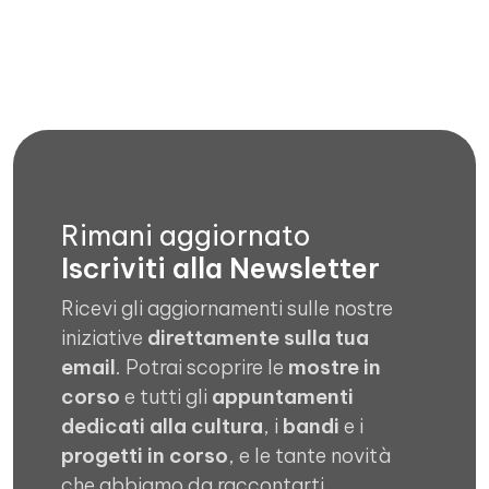
Rimani aggiornato
Iscriviti alla Newsletter
Ricevi gli aggiornamenti sulle nostre
iniziative
direttamente sulla tua
email
. Potrai scoprire le
mostre in
corso
e tutti gli
appuntamenti
dedicati alla cultura
, i
bandi
e i
progetti in corso
, e le tante novità
che abbiamo da raccontarti.