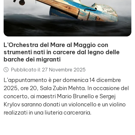
L’Orchestra del Mare al Maggio con
strumenti nati in carcere dal legno delle
barche dei migranti
Pubblicato il: 27 Novembre 2025
L’appuntamento è per domenica 14 dicembre
2025, ore 20, Sala Zubin Mehta. In occasione del
concerto, ai maestri Mario Brunello e Sergej
Krylov saranno donati un violoncello e un violino
realizzati in una liuteria carceraria.