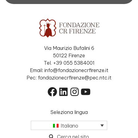
Via Maurizio Bufalini 6
50122 Firenze
Tel. +39 055 5384001
Email: info@fondazionecrfirenze.it
Pec: fondazionecrfirenze@pec.ntc.it
Facebook
LinkedIn
Instagram
YouTube
Seleziona lingua
Italiano
Cerca nel sito