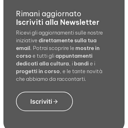
Rimani aggiornato
Iscriviti alla Newsletter
Ricevi gli aggiornamenti sulle nostre
iniziative
direttamente sulla tua
email
. Potrai scoprire le
mostre in
corso
e tutti gli
appuntamenti
dedicati alla cultura
, i
bandi
e i
progetti in corso
, e le tante novità
che abbiamo da raccontarti.
Iscriviti