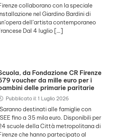
Firenze collaborano con la speciale
installazione nel Giardino Bardini di
un’opera dell’artista contemporaneo
francese Dal 4 luglio […]
Scuola, da Fondazione CR Firenze
679 voucher da mille euro per i
bambini delle primarie paritarie
Pubblicato il: 1 Luglio 2026
Saranno destinati alle famiglie con
ISEE fino a 35 mila euro. Disponibili per
24 scuole della Città metropolitana di
Firenze che hanno partecipato al