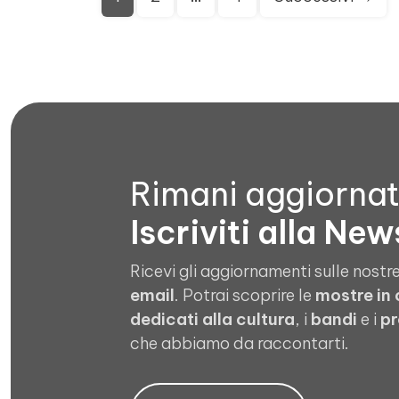
degli
articoli
Rimani aggiorna
Iscriviti alla New
Ricevi gli aggiornamenti sulle nostre
email
. Potrai scoprire le
mostre in
dedicati alla cultura
, i
bandi
e i
pr
che abbiamo da raccontarti.