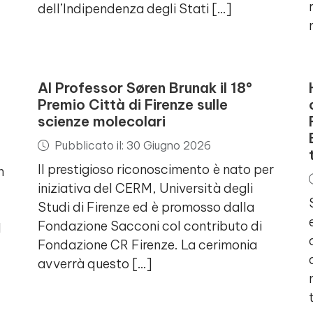
dell’Indipendenza degli Stati […]
Al Professor Søren Brunak il 18°
Premio Città di Firenze sulle
scienze molecolari
Pubblicato il: 30 Giugno 2026
Il prestigioso riconoscimento è nato per
n
iniziativa del CERM, Università degli
Studi di Firenze ed è promosso dalla
Fondazione Sacconi col contributo di
l
Fondazione CR Firenze. La cerimonia
avverrà questo […]