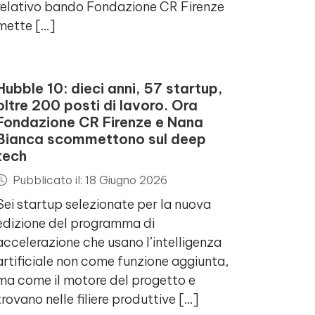
relativo bando Fondazione CR Firenze
mette […]
Hubble 10: dieci anni, 57 startup,
oltre 200 posti di lavoro. Ora
Fondazione CR Firenze e Nana
Bianca scommettono sul deep
tech
Pubblicato il: 18 Giugno 2026
Sei startup selezionate per la nuova
edizione del programma di
accelerazione che usano l’intelligenza
artificiale non come funzione aggiunta,
ma come il motore del progetto e
trovano nelle filiere produttive […]