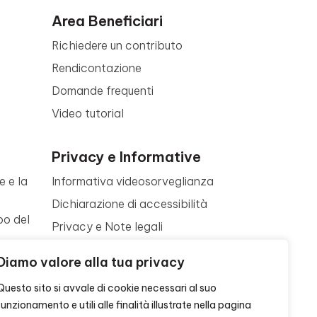
Area Beneficiari
Richiedere un contributo
Rendicontazione
Domande frequenti
Video tutorial
Privacy e Informative
e e la
Informativa videosorveglianza
Dichiarazione di accessibilità
po del
Privacy e Note legali
Termini di utilizzo
a
Diamo valore alla tua privacy
Cookie policy
ne
Questo sito si avvale di cookie necessari al suo
Contattaci
funzionamento e utili alle finalità illustrate nella pagina