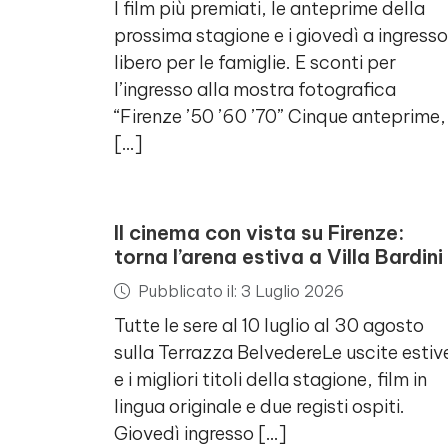
I film più premiati, le anteprime della
prossima stagione e i giovedì a ingresso
libero per le famiglie. E sconti per
l’ingresso alla mostra fotografica
“Firenze ’50 ’60 ’70” Cinque anteprime,
[…]
Il cinema con vista su Firenze:
torna l’arena estiva a Villa Bardini
Pubblicato il: 3 Luglio 2026
Tutte le sere al 10 luglio al 30 agosto
sulla Terrazza BelvedereLe uscite estiv
e i migliori titoli della stagione, film in
lingua originale e due registi ospiti.
Giovedì ingresso […]