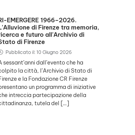
RI-EMERGERE 1966–2026.
L’Alluvione di Firenze tra memoria,
ricerca e futuro all’Archivio di
Stato di Firenze
Pubblicato il: 10 Giugno 2026
A sessant’anni dall’evento che ha
colpito la città, l’Archivio di Stato di
Firenze e la Fondazione CR Firenze
presentano un programma di iniziative
che intreccia partecipazione della
cittadinanza, tutela del […]