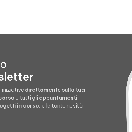
to
sletter
 iniziative
direttamente sulla tua
 corso
e tutti gli
appuntamenti
ogetti in corso
, e le tante novità