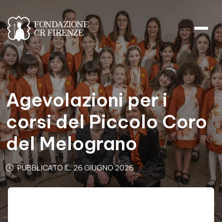
Agevolazioni per i corsi del Pi
Agevolazioni per i
corsi del Piccolo Coro
del Melograno
PUBBLICATO IL: 26 GIUGNO 2026
Contenuto