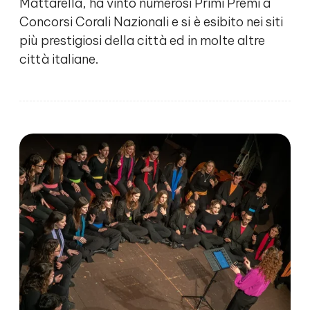
Mattarella, ha vinto numerosi Primi Premi a
Concorsi Corali Nazionali e si è esibito nei siti
più prestigiosi della città ed in molte altre
città italiane.