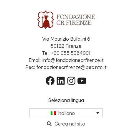
Via Maurizio Bufalini 6
50122 Firenze
Tel. +39 055 5384001
Email: info@fondazionecrfirenze.it
Pec: fondazionecrfirenze@pec.ntc.it
Facebook
LinkedIn
Instagram
YouTube
Seleziona lingua
Italiano
Cerca nel sito