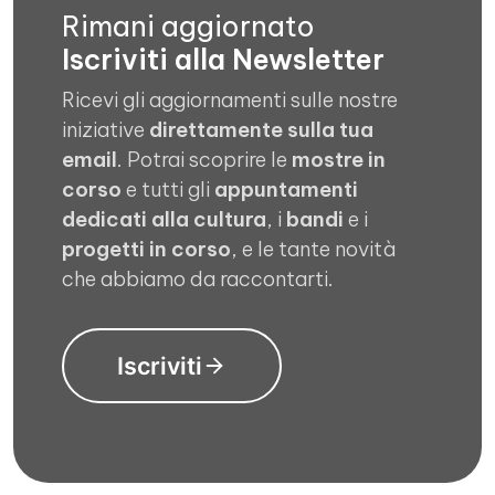
Rimani aggiornato
Iscriviti alla Newsletter
Ricevi gli aggiornamenti sulle nostre
iniziative
direttamente sulla tua
email
. Potrai scoprire le
mostre in
corso
e tutti gli
appuntamenti
dedicati alla cultura
, i
bandi
e i
progetti in corso
, e le tante novità
che abbiamo da raccontarti.
Iscriviti