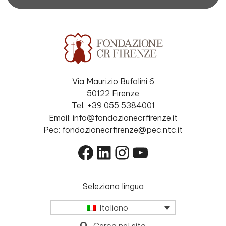
Via Maurizio Bufalini 6
50122 Firenze
Tel. +39 055 5384001
Email: info@fondazionecrfirenze.it
Pec: fondazionecrfirenze@pec.ntc.it
Facebook
LinkedIn
Instagram
YouTube
Seleziona lingua
Italiano