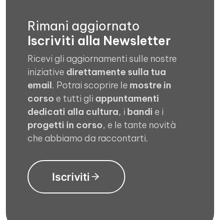
Rimani aggiornato
Iscriviti alla Newsletter
Ricevi gli aggiornamenti sulle nostre
iniziative
direttamente sulla tua
email
. Potrai scoprire le
mostre in
corso
e tutti gli
appuntamenti
dedicati alla cultura
, i
bandi
e i
progetti in corso
, e le tante novità
che abbiamo da raccontarti.
Iscriviti