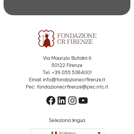
Via Maurizio Bufalini 6
50122 Firenze
Tel. +39 055 5384001
Email: info@fondazionecrfirenze.it
Pec: fondazionecrfirenze@pec.ntc.it
Facebook
LinkedIn
Instagram
YouTube
Seleziona lingua
Italiano