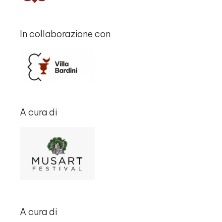
In collaborazione con
A cura di
A cura di