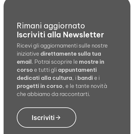
Rimani aggiornato
Iscriviti alla Newsletter
Ricevi gli aggiornamenti sulle nostre
iniziative
direttamente sulla tua
email
. Potrai scoprire le
mostre in
corso
e tutti gli
appuntamenti
dedicati alla cultura
, i
bandi
e i
progetti in corso
, e le tante novità
che abbiamo da raccontarti.
Iscriviti