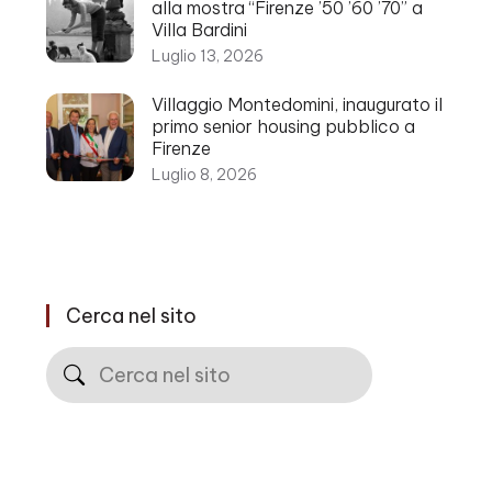
alla mostra “Firenze ’50 ’60 ’70” a
Villa Bardini
Luglio 13, 2026
Villaggio Montedomini, inaugurato il
primo senior housing pubblico a
Firenze
Luglio 8, 2026
Cerca nel sito
Cerca