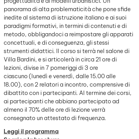
progettualità e ai modelli urbanistici. Un
panorama di alta problematicità che pone sfide
inedite al sistema di istruzione italiano e ai suoi
paradigmi formativi, in termini di contenuti e di
metodo, obbligandoci a reimpostare gli apparati
concettuali, e di conseguenza, gli stessi
strumenti didattici. Il corso si terrà nel salone di
Villa Bardini, e si articolerà in circa 21 ore di
lezioni, divise in 7 pomeriggi di 3 ore
ciascuno (lunedì e venerdì, dalle 15.00 alle
18.00), con 2 relatori a incontro, comprensive di
dibattito con i partecipanti. Al termine dei corsi,
ai partecipanti che abbiano partecipato ad
almeno il 70% delle ore di lezione verrà
consegnato un attestato di frequenza.
Leggi il programma