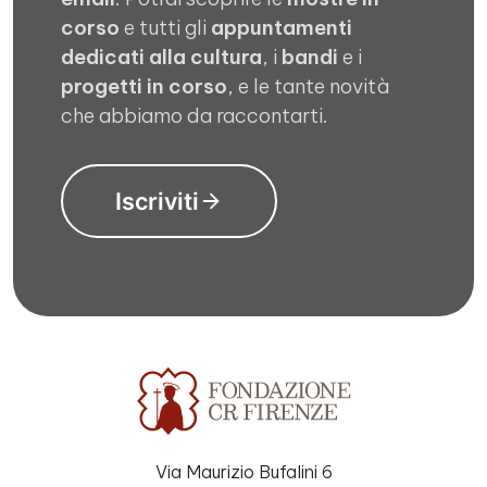
corso
e tutti gli
appuntamenti
dedicati alla cultura
, i
bandi
e i
progetti in corso
, e le tante novità
che abbiamo da raccontarti.
Iscriviti
Via Maurizio Bufalini 6