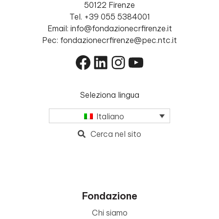
50122 Firenze
Tel. +39 055 5384001
Email: info@fondazionecrfirenze.it
Pec: fondazionecrfirenze@pec.ntc.it
Facebook
LinkedIn
Instagram
YouTube
Seleziona lingua
Italiano
Cerca nel sito
Fondazione
Chi siamo