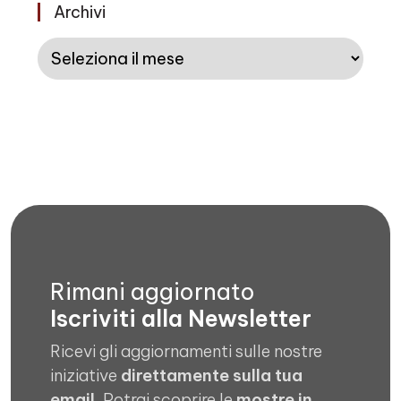
Archivi
Archivi
Rimani aggiornato
Iscriviti alla Newsletter
Ricevi gli aggiornamenti sulle nostre
iniziative
direttamente sulla tua
email
. Potrai scoprire le
mostre in