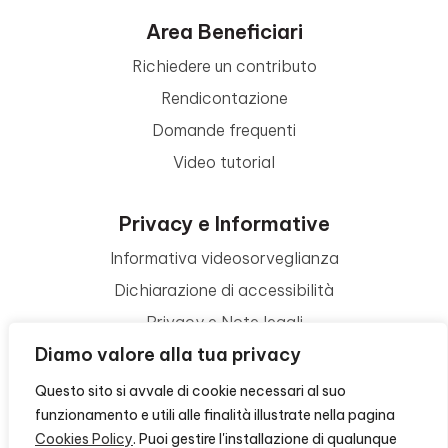
Area Beneficiari
Richiedere un contributo
Rendicontazione
Domande frequenti
Video tutorial
Privacy e Informative
Informativa videosorveglianza
Dichiarazione di accessibilità
Privacy e Note legali
Diamo valore alla tua privacy
Termini di utilizzo
Cookie policy
Questo sito si avvale di cookie necessari al suo
funzionamento e utili alle finalità illustrate nella pagina
Contattaci
Cookies Policy
. Puoi gestire l'installazione di qualunque