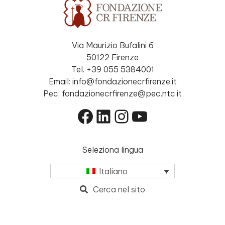
Via Maurizio Bufalini 6
50122 Firenze
Tel. +39 055 5384001
Email: info@fondazionecrfirenze.it
Pec: fondazionecrfirenze@pec.ntc.it
Facebook
LinkedIn
Instagram
YouTube
Seleziona lingua
Italiano
Cerca nel sito