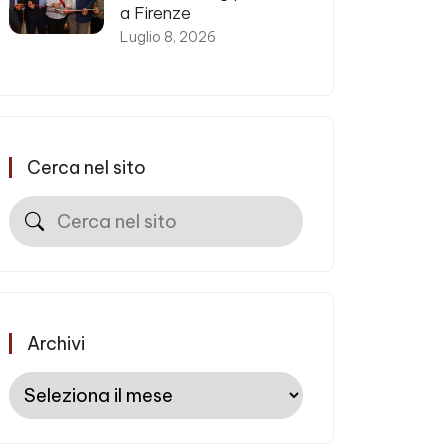
a Firenze
Luglio 8, 2026
Cerca nel sito
Cerca
Archivi
Archivi