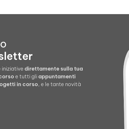
to
sletter
 iniziative
direttamente sulla tua
 corso
e tutti gli
appuntamenti
ogetti in corso
, e le tante novità