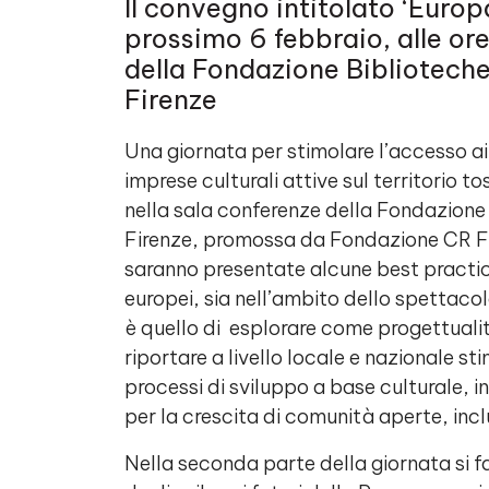
Il convegno intitolato ‘Europa
prossimo 6 febbraio, alle ore
della Fondazione Biblioteche
Firenze
Una giornata per stimolare l’accesso ai 
imprese culturali attive sul territorio t
nella sala conferenze della Fondazione 
Firenze, promossa da Fondazione CR Fir
saranno presentate alcune best practice
europei, sia nell’ambito dello spettaco
è quello di esplorare come progettuali
riportare a livello locale e nazionale s
processi di sviluppo a base culturale, 
per la crescita di comunità aperte, incl
Nella seconda parte della giornata si f