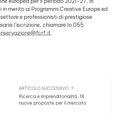
one europea per il periodo 2021-27, in
i in merito ai Programmi Creative Europe ed
ettore e professionisti di prestigiose
saria l’iscrizione, chiamare lo 055
onservazione@fcrf.it
.
ARTICOLO SUCCESSIVO
Ricerca e imprenditorialità, 18
nuove proposte per il mercato