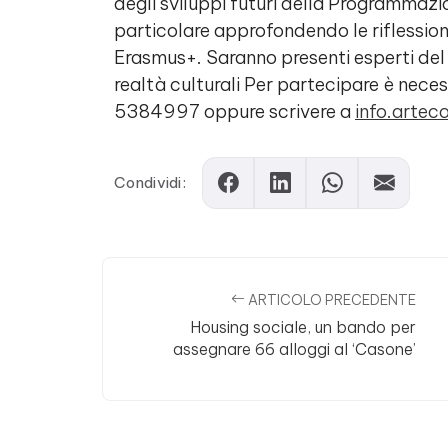
degli sviluppi futuri della Programmazi
particolare approfondendo le riflession
Erasmus+. Saranno presenti esperti del s
realtà culturali Per partecipare è neces
5384997 oppure scrivere a
info.artec
Condividi:
ARTICOLO PRECEDENTE
Housing sociale, un bando per
assegnare 66 alloggi al ‘Casone’