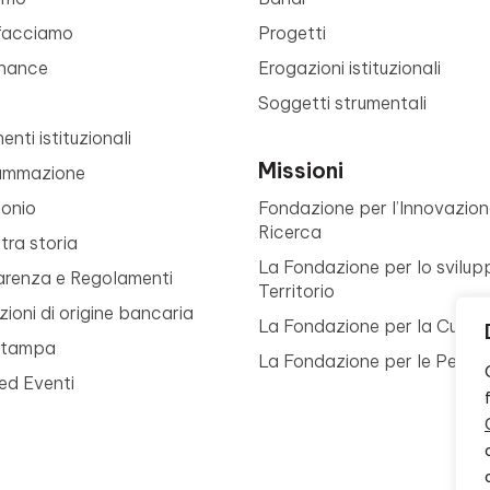
facciamo
Progetti
nance
Erogazioni istituzionali
Soggetti strumentali
nti istituzionali
Missioni
ammazione
monio
Fondazione per l’Innovazion
Ricerca
tra storia
La Fondazione per lo svilup
arenza e Regolamenti
Territorio
ioni di origine bancaria
La Fondazione per la Cultur
Stampa
La Fondazione per le Perso
ed Eventi