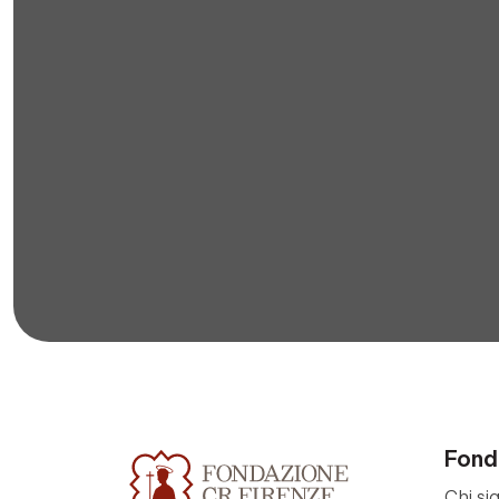
Fond
Chi si