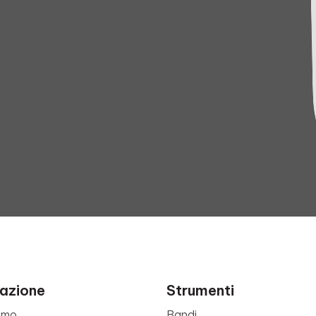
azione
Strumenti
amo
Bandi