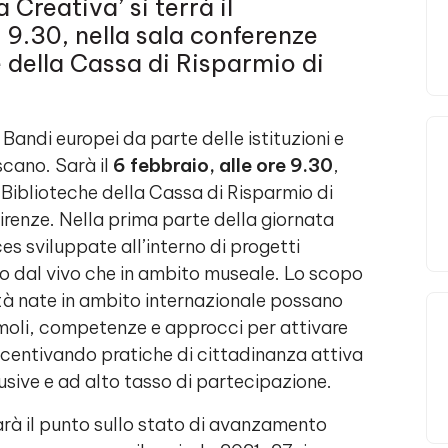
 Creativa’ si terrà il
 9.30, nella sala conferenze
 della Cassa di Risparmio di
Bandi europei da parte delle istituzioni e
oscano. Sarà il
6 febbraio, alle ore 9.30
,
Biblioteche della Cassa di Risparmio di
enze. Nella prima parte della giornata
s sviluppate all’interno di progetti
lo dal vivo che in ambito museale. Lo scopo
tà nate in ambito internazionale possano
timoli, competenze e approcci per attivare
incentivando pratiche di cittadinanza attiva
usive e ad alto tasso di partecipazione.
arà il punto sullo stato di avanzamento