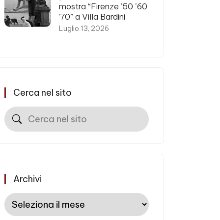
mostra “Firenze ’50 ’60
’70” a Villa Bardini
Luglio 13, 2026
Cerca nel sito
Cerca
Archivi
Archivi