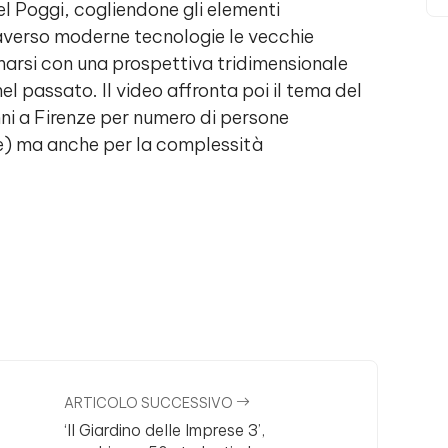
 Poggi, cogliendone gli elementi
raverso moderne tecnologie le vecchie
arsi con una prospettiva tridimensionale
l passato. Il video affronta poi il tema del
anni a Firenze per numero di persone
e) ma anche per la complessità
ARTICOLO SUCCESSIVO
‘Il Giardino delle Imprese 3’,