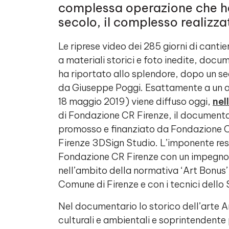
complessa operazione che ha
secolo, il complesso realizz
Le riprese video dei 285 giorni di canti
a materiali storici e foto inedite, doc
ha riportato allo splendore, dopo un s
da Giuseppe Poggi. Esattamente a un an
18 maggio 2019) viene diffuso oggi,
nel
di Fondazione CR Firenze, il documentar
promosso e finanziato da Fondazione CR
Firenze 3DSign Studio. L’imponente re
Fondazione CR Firenze con un impegno e
nell’ambito della normativa ‘Art Bonus’, 
Comune di Firenze e con i tecnici dello
Nel documentario lo storico dell’arte An
culturali e ambientali e soprintendente 