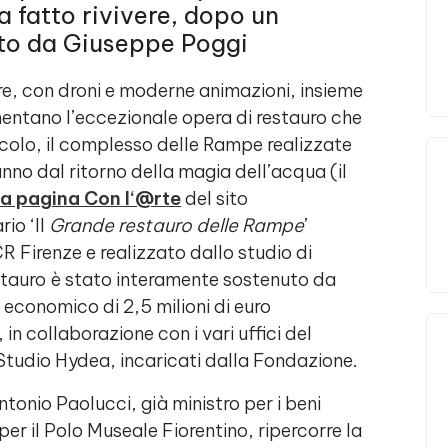
 fatto rivivere, dopo un
ato da Giuseppe Poggi
ere, con droni e moderne animazioni, insieme
umentano l’eccezionale opera di restauro che
ecolo, il complesso delle Rampe realizzate
no dal ritorno della magia dell’acqua (il
la pagina Con l‘@rte
del sito
io ‘Il
Grande restauro delle Rampe
’
 Firenze e realizzato dallo studio di
stauro è stato interamente sostenuto da
conomico di 2,5 milioni di euro
in collaborazione con i vari uffici del
 Studio Hydea, incaricati dalla Fondazione.
tonio Paolucci, già ministro per i beni
per il Polo Museale Fiorentino, ripercorre la