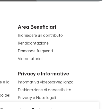
Area Beneficiari
Richiedere un contributo
Rendicontazione
Domande frequenti
Video tutorial
Privacy e Informative
e e la
Informativa videosorveglianza
Dichiarazione di accessibilità
po del
Privacy e Note legali
Termini di utilizzo
a