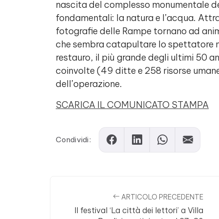
nascita del complesso monumentale del
fondamentali: la natura e l’acqua. Att
fotografie delle Rampe tornano ad anim
che sembra catapultare lo spettatore ne
restauro, il più grande degli ultimi 50 
coinvolte (49 ditte e 258 risorse uman
dell’operazione.
SCARICA IL COMUNICATO STAMPA
Condividi:
ARTICOLO PRECEDENTE
Il festival ‘La città dei lettori’ a Villa