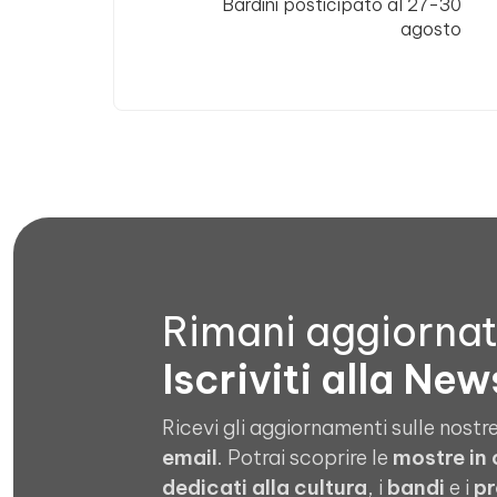
Bardini posticipato al 27-30
agosto
Rimani aggiorna
Iscriviti alla New
Ricevi gli aggiornamenti sulle nostre
email
. Potrai scoprire le
mostre in
dedicati alla cultura
, i
bandi
e i
pr