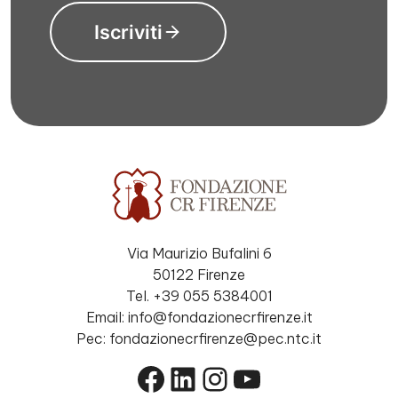
Iscriviti
Via Maurizio Bufalini 6
50122 Firenze
Tel. +39 055 5384001
Email: info@fondazionecrfirenze.it
Pec: fondazionecrfirenze@pec.ntc.it
Facebook
LinkedIn
Instagram
YouTube