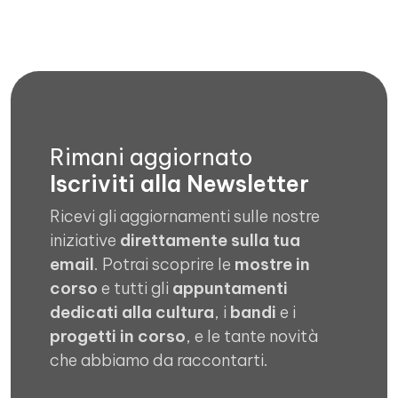
Rimani aggiornato
Iscriviti alla Newsletter
Ricevi gli aggiornamenti sulle nostre
iniziative
direttamente sulla tua
email
. Potrai scoprire le
mostre in
corso
e tutti gli
appuntamenti
dedicati alla cultura
, i
bandi
e i
progetti in corso
, e le tante novità
che abbiamo da raccontarti.