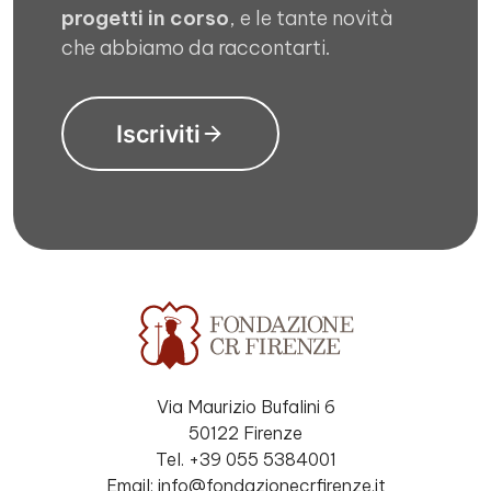
progetti in corso
, e le tante novità
che abbiamo da raccontarti.
Iscriviti
Via Maurizio Bufalini 6
50122 Firenze
Tel. +39 055 5384001
Email: info@fondazionecrfirenze.it