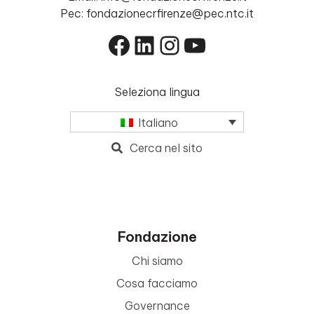
Pec: fondazionecrfirenze@pec.ntc.it
Facebook
LinkedIn
Instagram
YouTube
Seleziona lingua
Italiano
Cerca nel sito
Fondazione
Chi siamo
Cosa facciamo
Governance