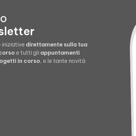
to
sletter
 iniziative
direttamente sulla tua
 corso
e tutti gli
appuntamenti
ogetti in corso
, e le tante novità