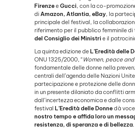
Firenze
e
Gucci
, con la co-promozion
di
Amazon, Atlantia, eBay
, la partec
principale del festival, la collaborazio
riferimento per il pubblico femminile di 
del Consiglio dei Ministri
e il patrocin
La quinta edizione de
L’Eredità delle
ONU 1325/2000, “
Women, peace and 
fondamentale delle donne nella prevenzi
centrali dell’agenda delle Nazioni Unite,
partecipazione e protezione delle donne
in un presente dilaniato da conflitti ar
dall’incertezza economica e dalle cons
festival
L’Eredità delle Donne
dà voce
nostro tempo e affida loro un messa
resistenza, di speranza e di bellezza