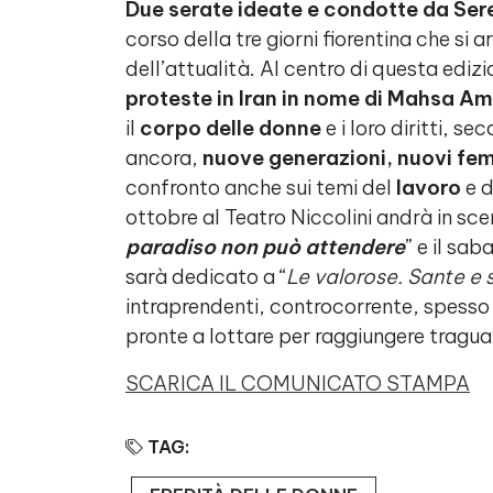
Due serate ideate e condotte da Ser
corso della tre giorni fiorentina che si ar
dell’attualità. Al centro di questa edizi
proteste in Iran in nome di Mahsa Am
il
corpo delle donne
e i loro diritti, se
ancora,
nuove generazioni,
nuovi fe
confronto anche sui temi del
lavoro
e 
ottobre al Teatro Niccolini andrà in sc
paradiso non può attendere
” e il sa
sarà dedicato a “
Le valorose. Sante e 
intraprendenti, controcorrente, spesso
pronte a lottare per raggiungere tragua
SCARICA IL COMUNICATO STAMPA
TAG: