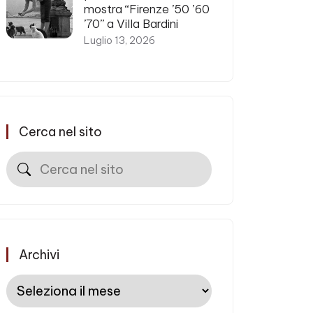
mostra “Firenze ’50 ’60
’70” a Villa Bardini
Luglio 13, 2026
Cerca nel sito
Cerca
Archivi
Archivi