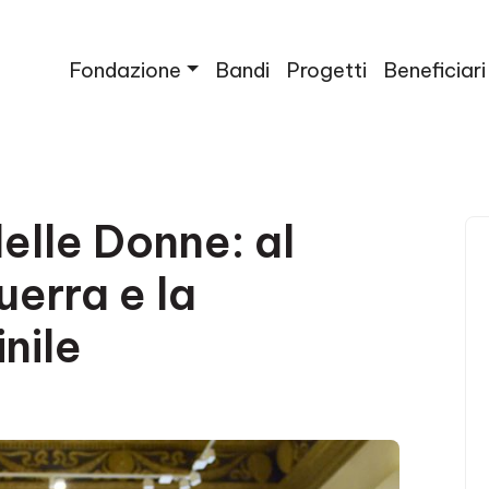
Fondazione
Bandi
Progetti
Beneficiari
elle Donne: al
guerra e la
nile