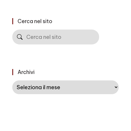
Cerca nel sito
Cerca
Archivi
Archivi