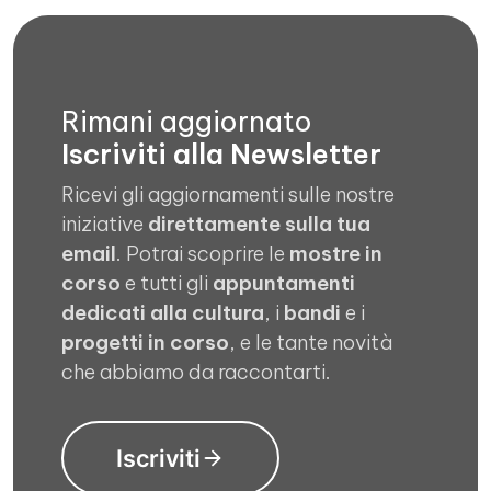
Rimani aggiornato
Iscriviti alla Newsletter
Ricevi gli aggiornamenti sulle nostre
iniziative
direttamente sulla tua
email
. Potrai scoprire le
mostre in
corso
e tutti gli
appuntamenti
dedicati alla cultura
, i
bandi
e i
progetti in corso
, e le tante novità
che abbiamo da raccontarti.
Iscriviti