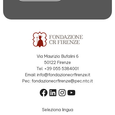
Via Maurizio Bufalini 6
50122 Firenze
Tel. +39 055 5384001
Email: info@fondazionecrfirenze.it
Pec: fondazionecrfirenze@pec.ntc.it
Facebook
LinkedIn
Instagram
YouTube
Seleziona lingua