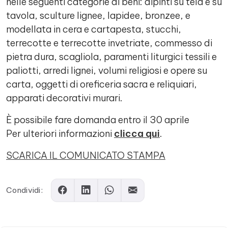
nelle seguenti categorie di beni: dipinti su tela e su
tavola, sculture lignee, lapidee, bronzee, e
modellata in cera e cartapesta, stucchi,
terrecotte e terrecotte invetriate, commesso di
pietra dura, scagliola, paramenti liturgici tessili e
paliotti, arredi lignei, volumi religiosi e opere su
carta, oggetti di oreficeria sacra e reliquiari,
apparati decorativi murari.
È possibile fare domanda entro il 30 aprile
Per ulteriori informazioni
clicca qui
.
SCARICA IL COMUNICATO STAMPA
Condividi: