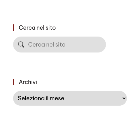
Cerca nel sito
Cerca
Archivi
Archivi