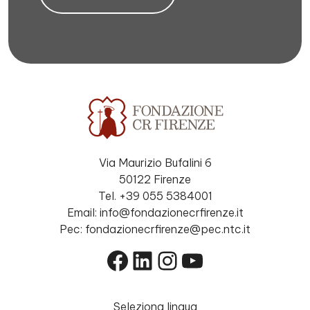
Via Maurizio Bufalini 6
50122 Firenze
Tel. +39 055 5384001
Email: info@fondazionecrfirenze.it
Pec: fondazionecrfirenze@pec.ntc.it
Facebook
LinkedIn
Instagram
YouTube
Seleziona lingua