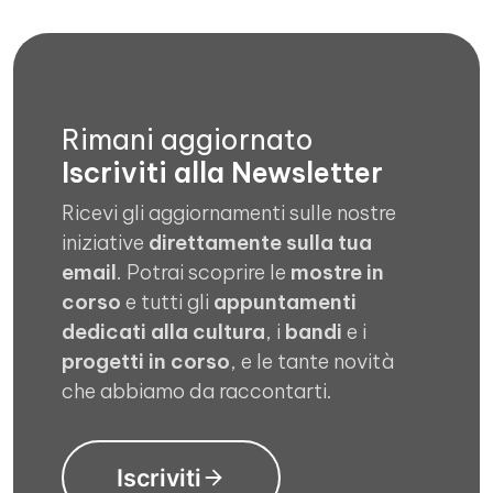
Rimani aggiornato
Iscriviti alla Newsletter
Ricevi gli aggiornamenti sulle nostre
iniziative
direttamente sulla tua
email
. Potrai scoprire le
mostre in
corso
e tutti gli
appuntamenti
dedicati alla cultura
, i
bandi
e i
progetti in corso
, e le tante novità
che abbiamo da raccontarti.
Iscriviti