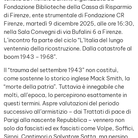
Fondazione Biblioteche della Cassa di Risparmio
di Firenze, ente strumentale di Fondazione CR
Firenze, martedì 9 dicembre 2025, alle ore 16:30,
nella Sala Convegni di via Bufalini 6 a Firenze.
L’incontro fa parte del ciclo “L’Italia del lungo
ventennio della ricostruzione. Dalla catastrofe al
boom 1943 – 1968”.
Il “trauma del settembre 1943” non costituì,
come sostenne lo storico inglese Mack Smith, la
“morte della patria”. Tuttavia è innegabile che
molti, all’epoca, lo percepirono esattamente in
questi termini. Aspre valutazioni del periodo
successivo all’armistizio – dai Trattati di pace di
Parigi alla nascente Repubblica – vennero non
solo da fascisti ed ex fascisti come Volpe, Soffici,
Sironi, Cantimori o Salvatore Satta, ma persino