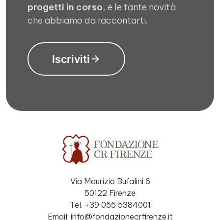
progetti in corso
, e le tante novità
che abbiamo da raccontarti.
Iscriviti
Via Maurizio Bufalini 6
50122 Firenze
Tel. +39 055 5384001
Email: info@fondazionecrfirenze.it