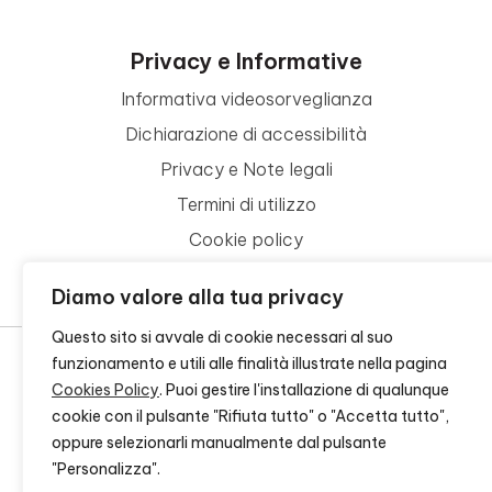
Privacy e Informative
Informativa videosorveglianza
Dichiarazione di accessibilità
Privacy e Note legali
Termini di utilizzo
Cookie policy
Contattaci
Diamo valore alla tua privacy
Questo sito si avvale di cookie necessari al suo
funzionamento e utili alle finalità illustrate nella pagina
Cookies Policy
. Puoi gestire l'installazione di qualunque
© 2026 - FONDAZIONE CR FIRENZE - CF 00524310489 -
CREDITS
cookie con il pulsante "Rifiuta tutto" o "Accetta tutto",
oppure selezionarli manualmente dal pulsante
"Personalizza".