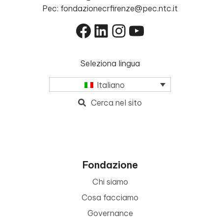
Pec: fondazionecrfirenze@pec.ntc.it
Facebook
LinkedIn
Instagram
YouTube
Seleziona lingua
Italiano
Cerca nel sito
Fondazione
Chi siamo
Cosa facciamo
Governance