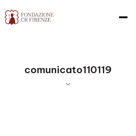
comunicato110119
Apri file allegato