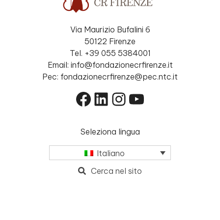
Via Maurizio Bufalini 6
50122 Firenze
Tel. +39 055 5384001
Email: info@fondazionecrfirenze.it
Pec: fondazionecrfirenze@pec.ntc.it
Facebook
LinkedIn
Instagram
YouTube
Seleziona lingua
Italiano
Cerca nel sito