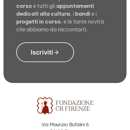
corso
e tutti gli
appuntamenti
dedicati alla cultura
, i
bandi
e i
progetti in corso
, e le tante novità
che abbiamo da raccontarti.
Iscriviti
Via Maurizio Bufalini 6