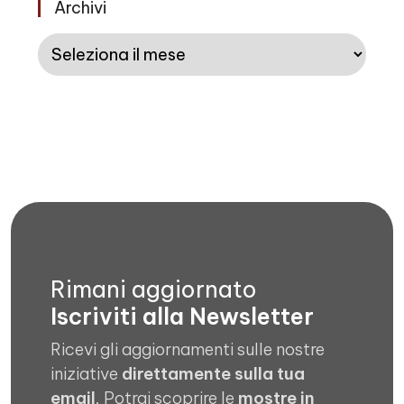
Archivi
Archivi
Rimani aggiornato
Iscriviti alla Newsletter
Ricevi gli aggiornamenti sulle nostre
iniziative
direttamente sulla tua
email
. Potrai scoprire le
mostre in