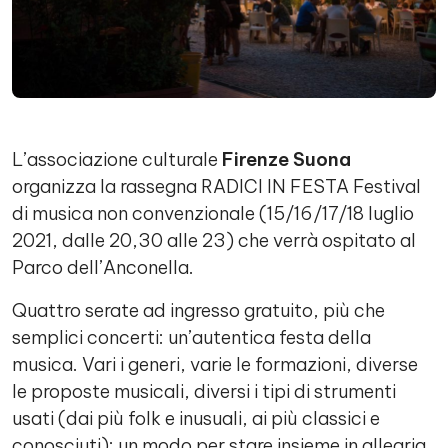
L’associazione culturale
Firenze Suona
organizza la rassegna RADICI IN FESTA Festival
di musica non convenzionale (15/16/17/18 luglio
2021, dalle 20,30 alle 23) che verrà ospitato al
Parco dell’Anconella.
Quattro serate ad ingresso gratuito, più che
semplici concerti: un’autentica festa della
musica. Vari i generi, varie le formazioni, diverse
le proposte musicali, diversi i tipi di strumenti
usati (dai più folk e inusuali, ai più classici e
conosciuti): un modo per stare insieme in allegria