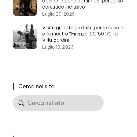
aperte le candidature del percorso
coreutico inclusivo
Luglio 20, 2026
Visite guidate gratuite per le scuole
alla mostra “Firenze ’50 ’60 ’70” a
Villa Bardini
Luglio 13, 2026
Cerca nel sito
Cerca