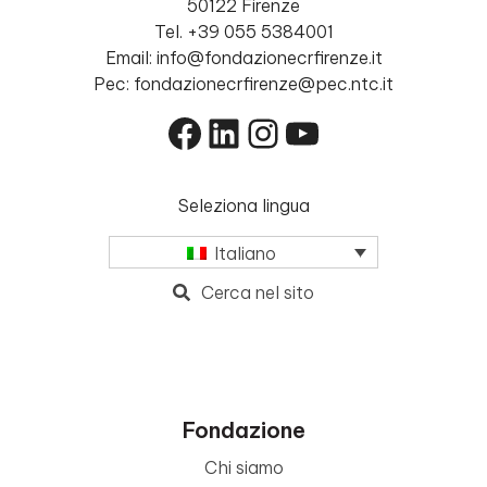
50122 Firenze
Tel. +39 055 5384001
Email: info@fondazionecrfirenze.it
Pec: fondazionecrfirenze@pec.ntc.it
Facebook
LinkedIn
Instagram
YouTube
Seleziona lingua
Italiano
Cerca nel sito
Fondazione
Chi siamo