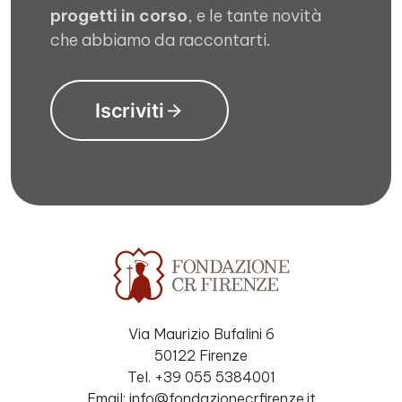
progetti in corso
, e le tante novità
che abbiamo da raccontarti.
Iscriviti
Via Maurizio Bufalini 6
50122 Firenze
Tel. +39 055 5384001
Email: info@fondazionecrfirenze.it