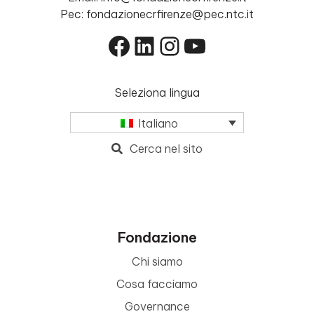
Pec: fondazionecrfirenze@pec.ntc.it
Facebook
LinkedIn
Instagram
YouTube
Seleziona lingua
Italiano
Cerca nel sito
Fondazione
Chi siamo
Cosa facciamo
Governance