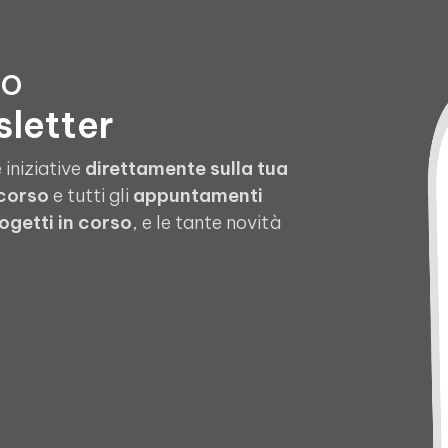
to
sletter
 iniziative
direttamente sulla tua
 corso
e tutti gli
appuntamenti
ogetti in corso
, e le tante novità