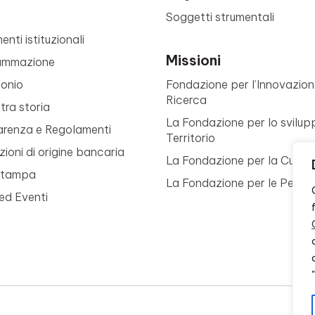
Soggetti strumentali
nti istituzionali
Missioni
ammazione
monio
Fondazione per l’Innovazion
Ricerca
tra storia
La Fondazione per lo svilup
arenza e Regolamenti
Territorio
ioni di origine bancaria
La Fondazione per la Cultur
Stampa
La Fondazione per le Perso
ed Eventi