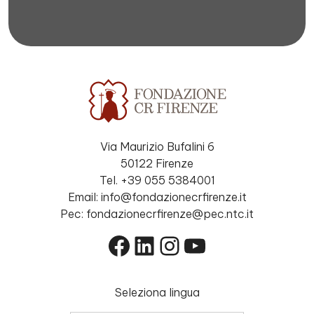
Via Maurizio Bufalini 6
50122 Firenze
Tel. +39 055 5384001
Email: info@fondazionecrfirenze.it
Pec: fondazionecrfirenze@pec.ntc.it
Facebook
LinkedIn
Instagram
YouTube
Seleziona lingua