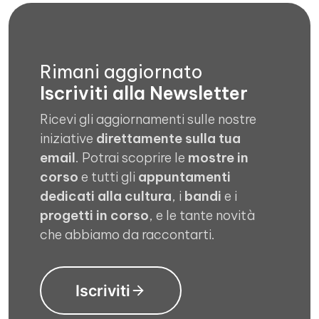
Rimani aggiornato
Iscriviti alla Newsletter
Ricevi gli aggiornamenti sulle nostre
iniziative
direttamente sulla tua
email
. Potrai scoprire le
mostre in
corso
e tutti gli
appuntamenti
dedicati alla cultura
, i
bandi
e i
progetti in corso
, e le tante novità
che abbiamo da raccontarti.
Iscriviti