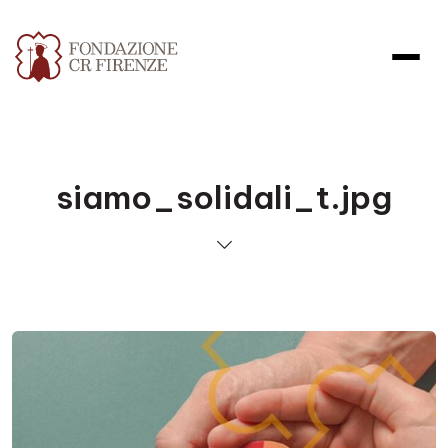
siamo_solidali_t.jpg