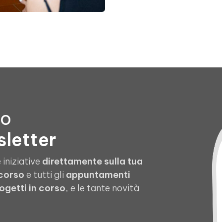
to
sletter
 iniziative
direttamente sulla tua
 corso
e tutti gli
appuntamenti
ogetti in corso
, e le tante novità