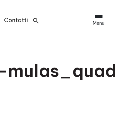
Contatti
Menu
o-mulas_quad