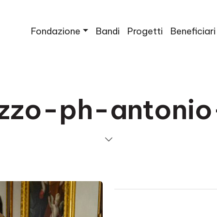
Fondazione
Bandi
Progetti
Beneficiari
ezzo-ph-antoni