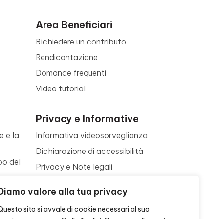
Area Beneficiari
Richiedere un contributo
Rendicontazione
Domande frequenti
Video tutorial
Privacy e Informative
e e la
Informativa videosorveglianza
Dichiarazione di accessibilità
po del
Privacy e Note legali
Termini di utilizzo
a
Diamo valore alla tua privacy
Cookie policy
ne
Questo sito si avvale di cookie necessari al suo
Contattaci