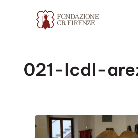
021-lcdl-ar