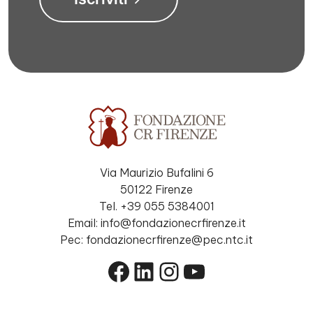
Via Maurizio Bufalini 6
50122 Firenze
Tel. +39 055 5384001
Email: info@fondazionecrfirenze.it
Pec: fondazionecrfirenze@pec.ntc.it
Facebook
LinkedIn
Instagram
YouTube