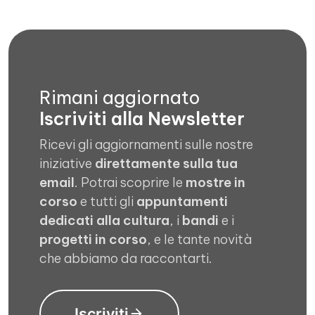
Rimani aggiornato
Iscriviti alla Newsletter
Ricevi gli aggiornamenti sulle nostre
iniziative
direttamente sulla tua
email
. Potrai scoprire le
mostre in
corso
e tutti gli
appuntamenti
dedicati alla cultura
, i
bandi
e i
progetti in corso
, e le tante novità
che abbiamo da raccontarti.
Iscriviti