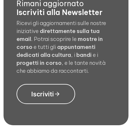
Rimani aggiornato
Iscriviti alla Newsletter
Ricevi gli aggiornamenti sulle nostre
iniziative
direttamente sulla tua
email
. Potrai scoprire le
mostre in
corso
e tutti gli
appuntamenti
dedicati alla cultura
, i
bandi
e i
progetti in corso
, e le tante novità
che abbiamo da raccontarti.
Iscriviti