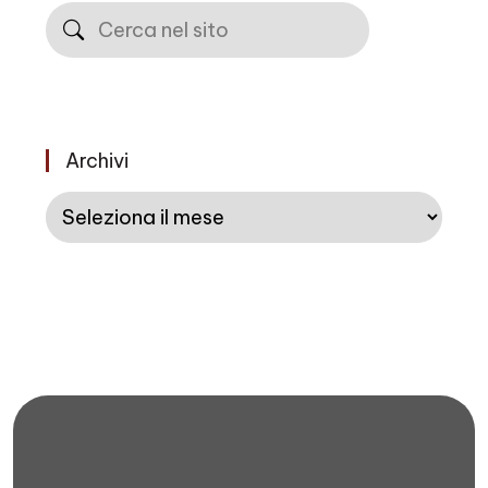
Cerca
Archivi
Archivi