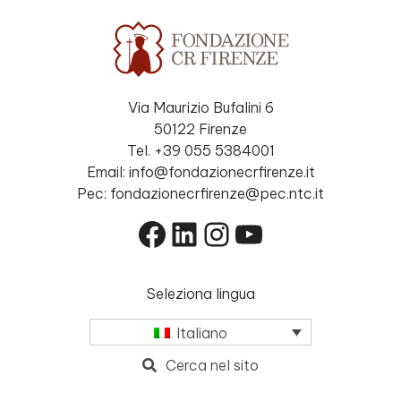
Via Maurizio Bufalini 6
50122 Firenze
Tel. +39 055 5384001
Email: info@fondazionecrfirenze.it
Pec: fondazionecrfirenze@pec.ntc.it
Facebook
LinkedIn
Instagram
YouTube
Seleziona lingua
Italiano
Cerca nel sito