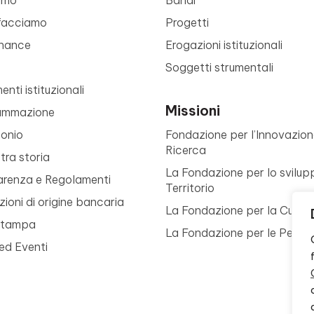
facciamo
Progetti
nance
Erogazioni istituzionali
Soggetti strumentali
nti istituzionali
Missioni
ammazione
monio
Fondazione per l’Innovazion
Ricerca
tra storia
La Fondazione per lo svilup
arenza e Regolamenti
Territorio
ioni di origine bancaria
La Fondazione per la Cultur
Stampa
La Fondazione per le Perso
ed Eventi