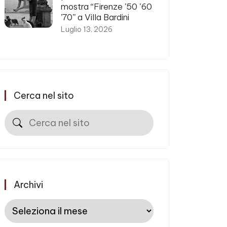
mostra “Firenze ’50 ’60
’70” a Villa Bardini
Luglio 13, 2026
Cerca nel sito
Cerca
Archivi
Archivi