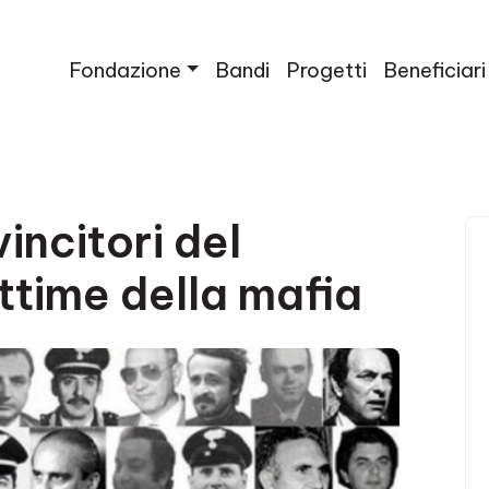
Fondazione
Bandi
Progetti
Beneficiari
incitori del
ttime della mafia