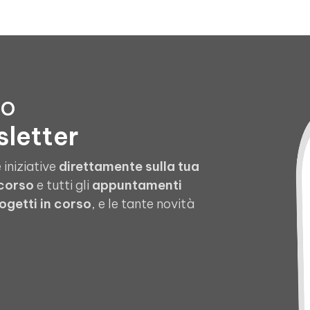
to
sletter
 iniziative
direttamente sulla tua
 corso
e tutti gli
appuntamenti
ogetti in corso
, e le tante novità