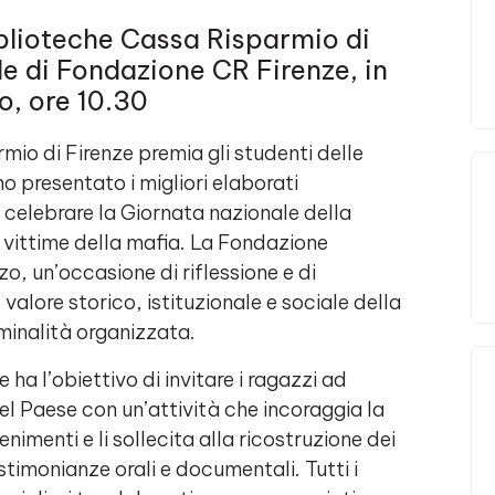
iblioteche Cassa Risparmio di
e di Fondazione CR Firenze, in
, ore 10.30
io di Firenze premia gli studenti delle
o presentato i migliori elaborati
celebrare la Giornata nazionale della
 vittime della mafia. La Fondazione
o, un’occasione di riflessione e di
 valore storico, istituzionale e sociale della
iminalità organizzata.
 ha l’obiettivo di invitare i ragazzi ad
del Paese con un’attività che incoraggia la
enimenti e li sollecita alla ricostruzione dei
estimonianze orali e documentali. Tutti i