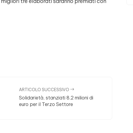
migliori tre elaborati saranno premiati con
ARTICOLO SUCCESSIVO
Solidarietà, stanziati 8,2 milioni di
euro per il Terzo Settore