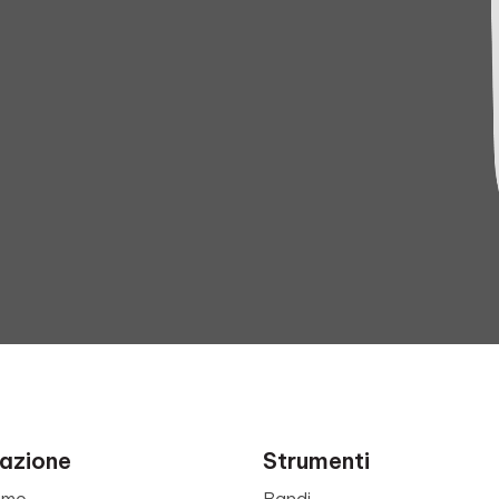
azione
Strumenti
amo
Bandi