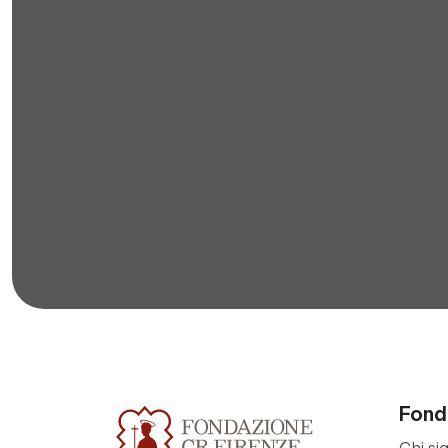
Fond
Chi si