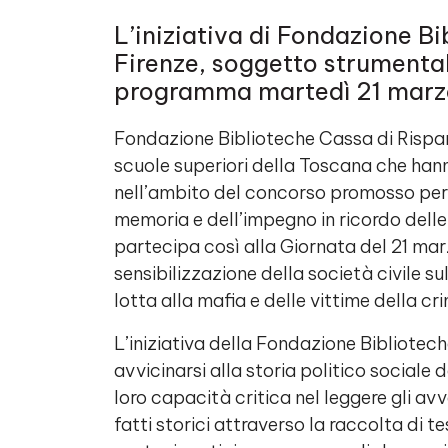
L’iniziativa di Fondazione B
Firenze, soggetto strumental
programma martedì 21 marzo
Fondazione Biblioteche Cassa di Risparm
scuole superiori della Toscana che hann
nell’ambito del concorso promosso per 
memoria e dell’impegno in ricordo delle
partecipa così alla Giornata del 21 marz
sensibilizzazione della società civile sul
lotta alla mafia e delle vittime della cr
L’iniziativa della Fondazione Biblioteche
avvicinarsi alla storia politico sociale 
loro capacità critica nel leggere gli avv
fatti storici attraverso la raccolta di t