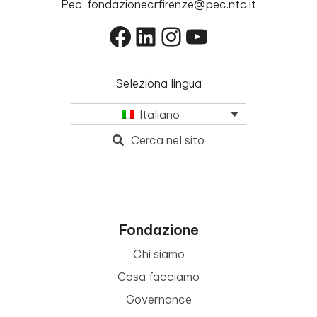
Pec: fondazionecrfirenze@pec.ntc.it
Facebook
LinkedIn
Instagram
YouTube
Seleziona lingua
Italiano
Cerca nel sito
Fondazione
Chi siamo
Cosa facciamo
Governance