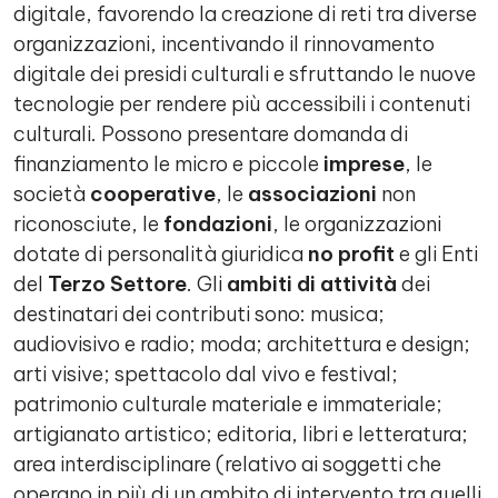
digitale, favorendo la creazione di reti tra diverse
organizzazioni, incentivando il rinnovamento
digitale dei presidi culturali e sfruttando le nuove
tecnologie per rendere più accessibili i contenuti
culturali. Possono presentare domanda di
finanziamento le micro e piccole
imprese
, le
società
cooperative
, le
associazioni
non
riconosciute, le
fondazioni
, le organizzazioni
dotate di personalità giuridica
no profit
e gli Enti
del
Terzo Settore
. Gli
ambiti di attività
dei
destinatari dei contributi sono: musica;
audiovisivo e radio; moda; architettura e design;
arti visive; spettacolo dal vivo e festival;
patrimonio culturale materiale e immateriale;
artigianato artistico; editoria, libri e letteratura;
area interdisciplinare (relativo ai soggetti che
operano in più di un ambito di intervento tra quelli