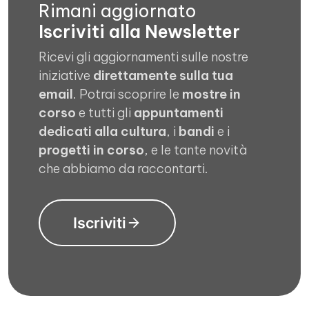
Rimani aggiornato
Iscriviti alla Newsletter
Ricevi gli aggiornamenti sulle nostre
iniziative
direttamente sulla tua
email
. Potrai scoprire le
mostre in
corso
e tutti gli
appuntamenti
dedicati alla cultura
, i
bandi
e i
progetti in corso
, e le tante novità
che abbiamo da raccontarti.
Iscriviti