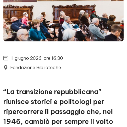
11 giugno 2026, ore 16,30
Fondazione Biblioteche
“La transizione repubblicana”
riunisce storici e politologi per
ripercorrere il passaggio che, nel
1946, cambiò per sempre il volto