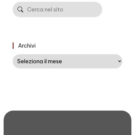
Cerca
Archivi
Archivi