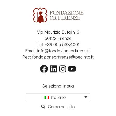
Via Maurizio Bufalini 6
50122 Firenze
Tel. +39 055 5384001
Email: info@fondazionecrfirenze.it
Pec: fondazionecrfirenze@pec.ntc.it
Facebook
LinkedIn
Instagram
YouTube
Seleziona lingua
Italiano
Cerca nel sito