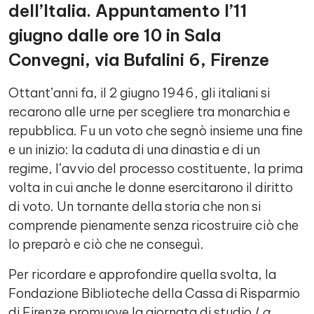
dell’Italia. Appuntamento l’11
giugno dalle ore 10 in Sala
Convegni, via Bufalini 6, Firenze
Ottant’anni fa, il 2 giugno 1946, gli italiani si
recarono alle urne per scegliere tra monarchia e
repubblica. Fu un voto che segnò insieme una fine
e un inizio: la caduta di una dinastia e di un
regime, l’avvio del processo costituente, la prima
volta in cui anche le donne esercitarono il diritto
di voto. Un tornante della storia che non si
comprende pienamente senza ricostruire ciò che
lo preparò e ciò che ne conseguì.
Per ricordare e approfondire quella svolta, la
Fondazione Biblioteche della Cassa di Risparmio
di Firenze promuove la giornata di studio
La