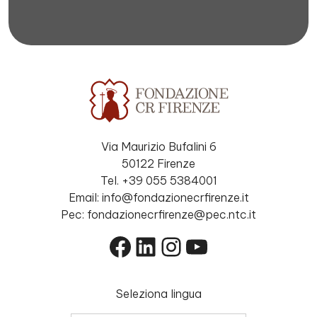
Via Maurizio Bufalini 6
50122 Firenze
Tel. +39 055 5384001
Email: info@fondazionecrfirenze.it
Pec: fondazionecrfirenze@pec.ntc.it
Facebook
LinkedIn
Instagram
YouTube
Seleziona lingua