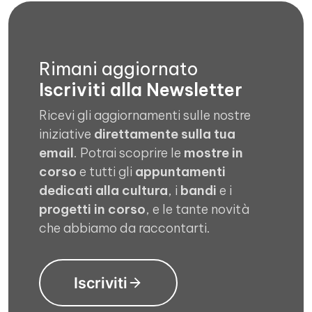
Rimani aggiornato
Iscriviti alla Newsletter
Ricevi gli aggiornamenti sulle nostre
iniziative
direttamente sulla tua
email
. Potrai scoprire le
mostre in
corso
e tutti gli
appuntamenti
dedicati alla cultura
, i
bandi
e i
progetti in corso
, e le tante novità
che abbiamo da raccontarti.
Iscriviti