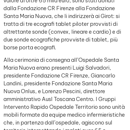
valore di oltre 65 mila euro, sono stati donati
dalla Fondazione CR Firenze alla Fondazione
Santa Maria Nuova, che li indirizzerà ai Girot: si
tratta di tre ecografi tablet piloter provvisti di
altrettante sonde (convex, lineare e cardio) e di
due sonde ecografiche provviste di tablet, più
borse porta ecografi.
Alla cerimonia di consegna all’Ospedale Santa
Maria Nuova erano presenti Luigi Salvadori,
presidente Fondazione CR Firenze, Giancarlo
Landini, presidente Fondazione Santa Maria
Nuova Onlus, e Lorenzo Pescini, direttore
amministrativo Ausl Toscana Centro. I Gruppi
Intervento Rapido Ospedale Territorio sono unità
mobili formate da equipe medico infermieristiche
che, in partenza dall’ospedale, agiscono sul