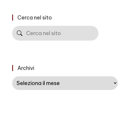
Cerca nel sito
Cerca
Archivi
Archivi