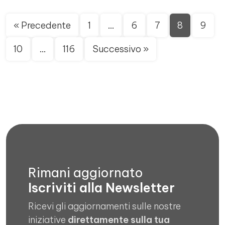
« Precedente
1
…
6
7
8
9
10
…
116
Successivo »
Rimani aggiornato
Iscriviti alla Newsletter
Ricevi gli aggiornamenti sulle nostre
iniziative
direttamente sulla tua