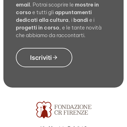
email
. Potrai scoprire le
mostre in
corso
e tutti gli
appuntamenti
dedicati alla cultura
, i
bandi
e i
progetti in corso
, e le tante novità
che abbiamo da raccontarti.
Iscriviti