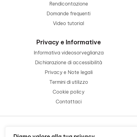
Rendicontazione
Domande frequenti
Video tutorial
Privacy e Informative
Informativa videosorveglianza
Dichiarazione di accessibilità
Privacy e Note legali
Termini di utilizzo
Cookie policy
Contattaci
© 2026 - FONDAZIONE CR FIRENZE - CF 00524310489 -
Diamo valore alla tua privacy