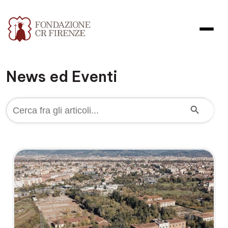
News ed Eventi
Search Button
Search
for: