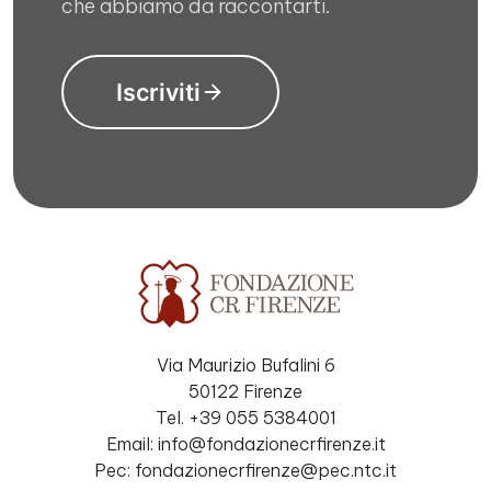
che abbiamo da raccontarti.
Iscriviti
Via Maurizio Bufalini 6
50122 Firenze
Tel. +39 055 5384001
Email: info@fondazionecrfirenze.it
Pec: fondazionecrfirenze@pec.ntc.it