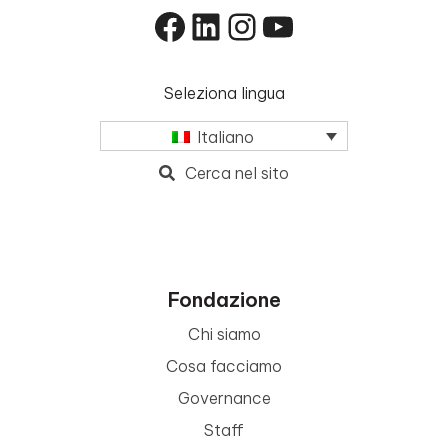
Facebook
LinkedIn
Instagram
YouTube
Seleziona lingua
Italiano
Cerca nel sito
Fondazione
Chi siamo
Cosa facciamo
Governance
Staff