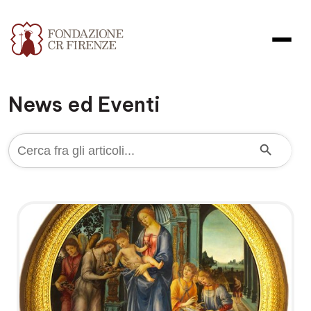
News ed Eventi
Search Button
Search
for: