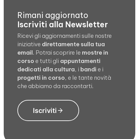
Rimani aggiornato
Iscriviti alla Newsletter
Ricevi gli aggiornamenti sulle nostre
iniziative
direttamente sulla tua
email
. Potrai scoprire le
mostre in
corso
e tutti gli
appuntamenti
dedicati alla cultura
, i
bandi
e i
progetti in corso
, e le tante novità
che abbiamo da raccontarti.
Iscriviti