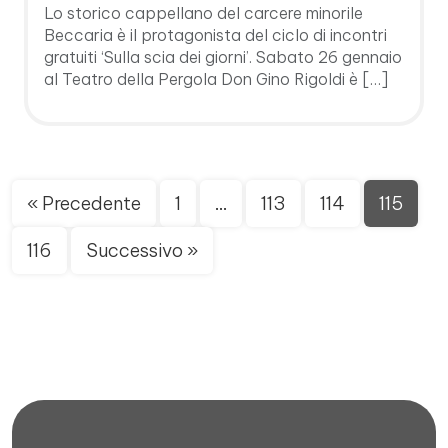
Lo storico cappellano del carcere minorile
Beccaria è il protagonista del ciclo di incontri
gratuiti ‘Sulla scia dei giorni’. Sabato 26 gennaio
al Teatro della Pergola Don Gino Rigoldi è […]
« Precedente
1
…
113
114
115
116
Successivo »