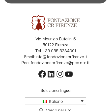
Via Maurizio Bufalini 6
50122 Firenze
Tel. +39 055 5384001
Email: info@fondazionecrfirenze.it
Pec: fondazionecrfirenze@pec.ntc.it
Facebook
LinkedIn
Instagram
YouTube
Seleziona lingua
Italiano
Cerca nel sito