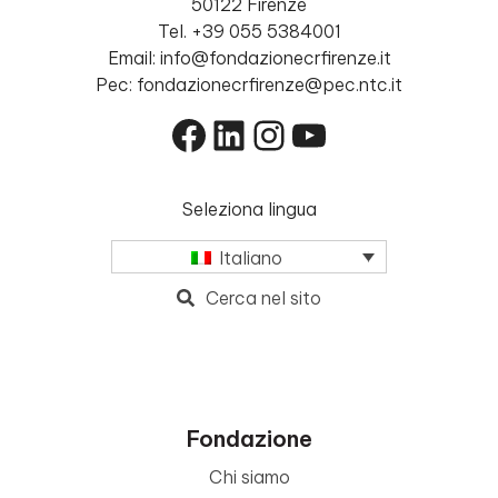
50122 Firenze
Tel. +39 055 5384001
Email: info@fondazionecrfirenze.it
Pec: fondazionecrfirenze@pec.ntc.it
Facebook
LinkedIn
Instagram
YouTube
Seleziona lingua
Italiano
Cerca nel sito
Fondazione
Chi siamo