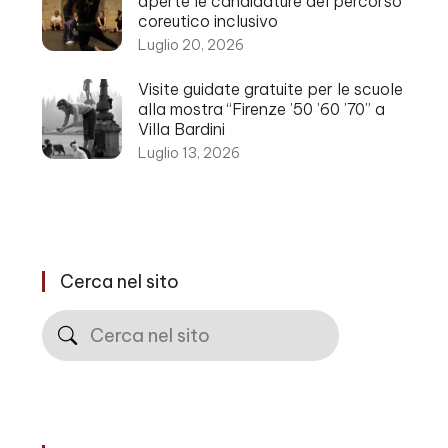
aperte le candidature del percorso
coreutico inclusivo
Luglio 20, 2026
Visite guidate gratuite per le scuole
alla mostra “Firenze ’50 ’60 ’70” a
Villa Bardini
Luglio 13, 2026
Cerca nel sito
Cerca