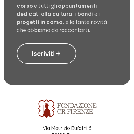
corso
e tutti gli
appuntamenti
dedicati alla cultura
, i
bandi
e i
progetti in corso
, e le tante novità
che abbiamo da raccontarti.
Iscriviti
Via Maurizio Bufalini 6